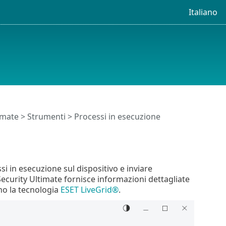
Italiano
timate
>
Strumenti
> Processi in esecuzione
i in esecuzione sul dispositivo e inviare
Security Ultimate fornisce informazioni dettagliate
ano la tecnologia
ESET LiveGrid®
.