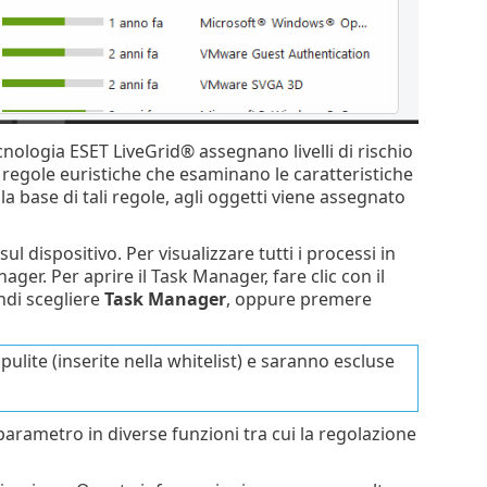
ecnologia ESET LiveGrid® assegnano livelli di rischio
 di regole euristiche che esaminano le caratteristiche
a base di tali regole, agli oggetti viene assegnato
dispositivo. Per visualizzare tutti i processi in
ger. Per aprire il Task Manager, fare clic con il
ndi scegliere
Task Manager
, oppure premere
ulite (inserite nella whitelist) e saranno escluse
parametro in diverse funzioni tra cui la regolazione