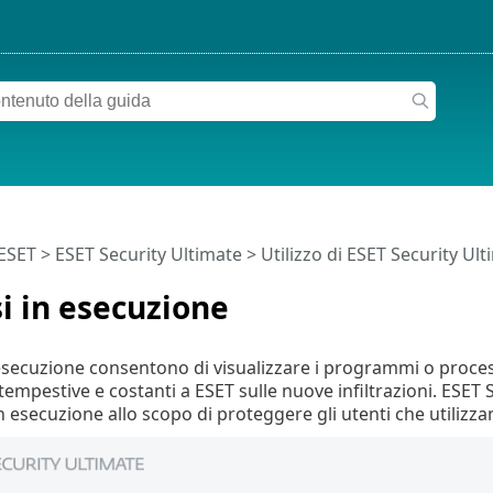
 ESET
>
ESET Security Ultimate
>
Utilizzo di ESET Security Ul
i in esecuzione
 esecuzione consentono di visualizzare i programmi o process
tempestive e costanti a ESET sulle nuove infiltrazioni. ESET 
n esecuzione allo scopo di proteggere gli utenti che utilizz