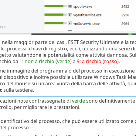
: nella maggior parte dei casi, ESET Security Ultimate e la t
file, processi, chiavi di registro, ecc.), utilizzando una serie
getto valutandone le potenzialità come attività dannosa. Sull
rischio da
1: non a rischio (verde)
a
9: a rischio (rosso)
.
me immagine del programma o del processo in esecuzione sul 
 dispositivo è inoltre possibile utilizzare Windows Task Mana
ro del mouse su un'area vuota della barra delle attività, qui
c
sulla tastiera.
icazioni note contrassegnate di
verde
sono definitivamente p
rollo, per migliorare le prestazioni.
dentificativo del processo, che può essere utilizzato come 
 del processo.