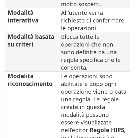
molto sospetti.
Modalità
All'utente verrà
interattiva
richiesto di confermare
le operazioni.
Modalità basata
Blocca tutte le
su criteri
operazioni che non
sono definite da una
regola specifica che le
consenta.
Modalità
Le operazioni sono
riconoscimento
abilitate e dopo ogni
operazione viene creata
una regola. Le regole
create in questa
modalità possono
essere visualizzate
nell’editor
Regole HIPS
,
ma la loro priorità è