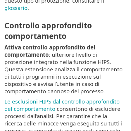
questo tipo di protezione, consultare il
glossario
.
Controllo approfondito
comportamento
Attiva controllo approfondito del
comportamento
: ulteriore livello di
protezione integrato nella funzione HIPS.
Questa estensione analizza il comportamento
di tutti i programmi in esecuzione sul
dispositivo e avvisa l’utente in caso di
comportamento dannoso del processo.
Le esclusioni HIPS dal controllo approfondito
del comportamento
consentono di escludere
processi dall’analisi. Per garantire che la
ricerca delle minacce venga eseguita su tutti i
processi, si consiglia di creare esclusioni solo