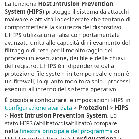
La funzione
Host Intrusion Prevention
System (HIPS)
protegge il sistema da attacchi
malware e attività indesiderate che tentano di
compromettere la sicurezza del dispositivo.
L'HIPS utilizza un'analisi comportamentale
avanzata unita alle capacità di rilevamento del
filtraggio di rete per il monitoraggio dei
processi in esecuzione, dei file e delle chiavi
del registro. L'HIPS è indipendente dalla
protezione file system in tempo reale e non è
un firewall, in quanto monitora solo i processi
eseguiti all'interno del sistema operativo.
È possibile configurare le impostazioni HIPS in
Configurazione avanzata
>
Protezioni
>
HIPS
>
Host Intrusion Prevention System
. Lo
stato HIPS (abilitato/disabilitato) compare
nella
finestra principale del programma
di
ESET Security Ultimate >
Configurazione
>