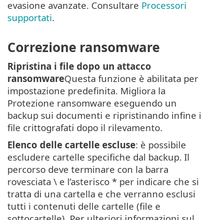
evasione avanzate. Consultare
Processori
supportati
.
Correzione ransomware
Ripristina i file dopo un attacco
ransomware
Questa funzione è abilitata per
impostazione predefinita. Migliora la
Protezione ransomware eseguendo un
backup sui documenti e ripristinando infine i
file crittografati dopo il rilevamento.
Elenco delle cartelle escluse
: è possibile
escludere cartelle specifiche dal backup. Il
percorso deve terminare con la barra
rovesciata \ e l’asterisco * per indicare che si
tratta di una cartella e che verranno esclusi
tutti i contenuti delle cartelle (file e
sottocartelle). Per ulteriori informazioni sul