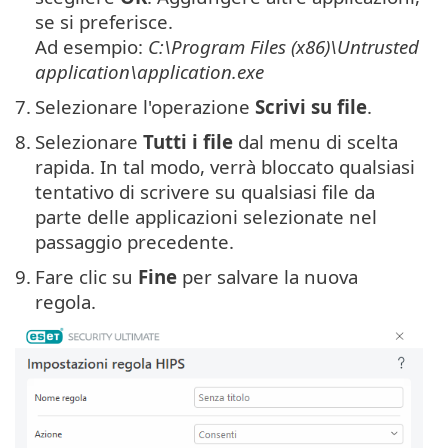
se si preferisce.
Ad esempio:
C:\Program Files (x86)\Untrusted
application\application.exe
7.
Selezionare l'operazione
Scrivi su file
.
8.
Selezionare
Tutti i file
dal menu di scelta
rapida. In tal modo, verrà bloccato qualsiasi
tentativo di scrivere su qualsiasi file da
parte delle applicazioni selezionate nel
passaggio precedente.
9.
Fare clic su
Fine
per salvare la nuova
regola.