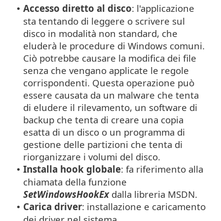
Accesso diretto al disco
: l'applicazione
•
sta tentando di leggere o scrivere sul
disco in modalità non standard, che
eluderà le procedure di Windows comuni.
Ciò potrebbe causare la modifica dei file
senza che vengano applicate le regole
corrispondenti. Questa operazione può
essere causata da un malware che tenta
di eludere il rilevamento, un software di
backup che tenta di creare una copia
esatta di un disco o un programma di
gestione delle partizioni che tenta di
riorganizzare i volumi del disco.
Installa hook globale
: fa riferimento alla
•
chiamata della funzione
SetWindowsHookEx
dalla libreria MSDN.
Carica driver
: installazione e caricamento
•
dei driver nel sistema.