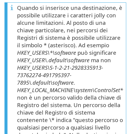
Quando si inserisce una destinazione, è
possibile utilizzare i caratteri jolly con
alcune limitazioni. Al posto di una
chiave particolare, nei percorsi dei
Registri di sistema è possibile utilizzare
il simbolo * (asterisco). Ad esempio
HKEY_USERS\*\software
può significare
HKEY_USER\.default\software
ma non
HKEY_USERS\S-1-2-21-2928335913-
73762274-491795397-
7895\.default\software
.
HKEY_LOCAL_MACHINE\system\ControlSet*
non è un percorso valido della chiave di
Registro del sistema. Un percorso della
chiave del Registro di sistema
contenente \* indica "questo percorso o
qualsiasi percorso a qualsiasi livello