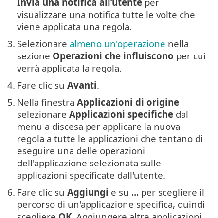
Invia una notifica all’utente
per
visualizzare una notifica tutte le volte che
viene applicata una regola.
3.
Selezionare
almeno un'operazione
nella
sezione
Operazioni che influiscono
per cui
verrà applicata la regola.
4.
Fare clic su
Avanti
.
5.
Nella finestra
Applicazioni di origine
selezionare
Applicazioni specifiche
dal
menu a discesa per applicare la nuova
regola a tutte le applicazioni che tentano di
eseguire una delle operazioni
dell'applicazione selezionata sulle
applicazioni specificate dall'utente.
6.
Fare clic su
Aggiungi
e su
...
per scegliere il
percorso di un'applicazione specifica, quindi
scegliere
OK
. Aggiungere altre applicazioni,