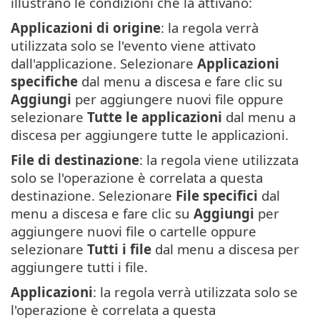
illustrano le condizioni che la attivano:
Applicazioni di origine
: la regola verrà
utilizzata solo se l'evento viene attivato
dall'applicazione. Selezionare
Applicazioni
specifiche
dal menu a discesa e fare clic su
Aggiungi
per aggiungere nuovi file oppure
selezionare
Tutte le applicazioni
dal menu a
discesa per aggiungere tutte le applicazioni.
File di destinazione
: la regola viene utilizzata
solo se l'operazione è correlata a questa
destinazione. Selezionare
File specifici
dal
menu a discesa e fare clic su
Aggiungi
per
aggiungere nuovi file o cartelle oppure
selezionare
Tutti i file
dal menu a discesa per
aggiungere tutti i file.
Applicazioni
: la regola verrà utilizzata solo se
l'operazione è correlata a questa