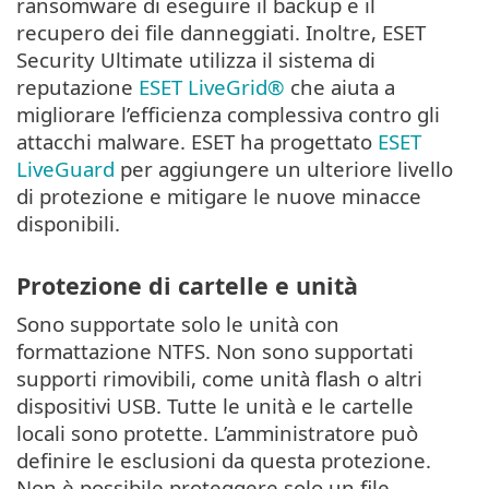
ransomware di eseguire il backup e il
recupero dei file danneggiati. Inoltre, ESET
Security Ultimate utilizza il sistema di
reputazione
ESET LiveGrid®
che aiuta a
migliorare l’efficienza complessiva contro gli
attacchi malware. ESET ha progettato
ESET
LiveGuard
per aggiungere un ulteriore livello
di protezione e mitigare le nuove minacce
disponibili.
Protezione di cartelle e unità
Sono supportate solo le unità con
formattazione NTFS. Non sono supportati
supporti rimovibili, come unità flash o altri
dispositivi USB. Tutte le unità e le cartelle
locali sono protette. L’amministratore può
definire le esclusioni da questa protezione.
Non è possibile proteggere solo un file