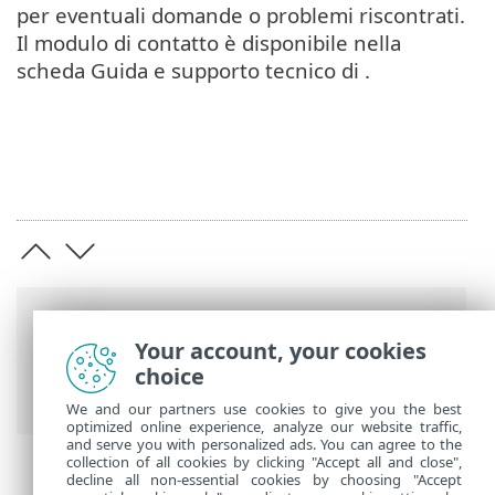
per eventuali domande o problemi riscontrati.
Il modulo di contatto è disponibile nella
scheda Guida e supporto tecnico di .
Barre di navigazione
Your account, your cookies
Guida online ESET
>
ESET Security
choice
Ultimate
>
Domande frequenti
We and our partners use cookies to give you the best
optimized online experience, analyze our website traffic,
and serve you with personalized ads. You can agree to the
collection of all cookies by clicking "Accept all and close",
decline all non-essential cookies by choosing "Accept