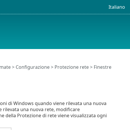
Italiano
timate
>
Configurazione
>
Protezione rete
> Finestre
zioni di Windows quando viene rilevata una nuova
e rilevata una nuova rete, modificare
ne della Protezione di rete viene visualizzata ogni