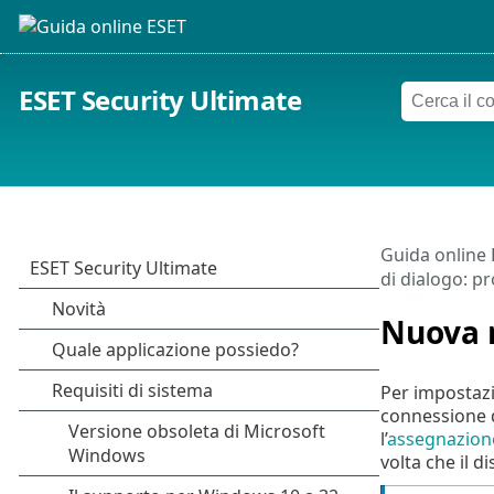
ESET Security Ultimate
Guida online
di dialogo: pr
Nuova r
Per impostazi
connessione d
l’
assegnazione 
volta che il d