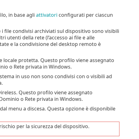
lo, in base agli
attivatori
configurati per ciascun
i file condivisi archiviati sul dispositivo sono visibili
ri utenti della rete (l’accesso ai file e alle
itate e la condivisione del desktop remoto è
te locale protetta. Questo profilo viene assegnato
io o Rete privata in Windows.
l sistema in uso non sono condivisi con o visibili ad
a.
 wireless. Questo profilo viene assegnato
Dominio o Rete privata in Windows.
dal menu a discesa. Questa opzione è disponibile
schio per la sicurezza del dispositivo.