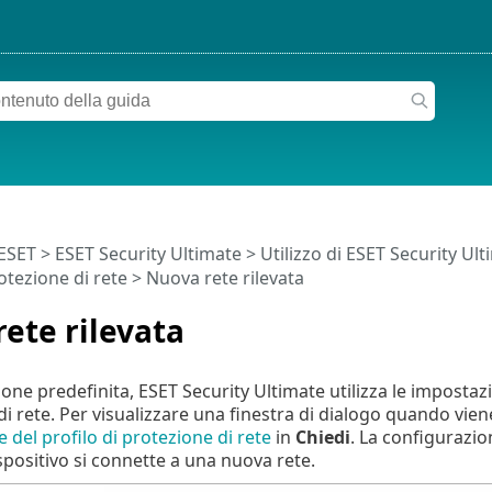
 ESET
>
ESET Security Ultimate
>
Utilizzo di ESET Security Ul
otezione di rete > Nuova rete rilevata
ete rilevata
one predefinita, ESET Security Ultimate utilizza le imposta
i rete. Per visualizzare una finestra di dialogo quando vien
del profilo di protezione di rete
in
Chiedi
. La configurazio
ispositivo si connette a una nuova rete.