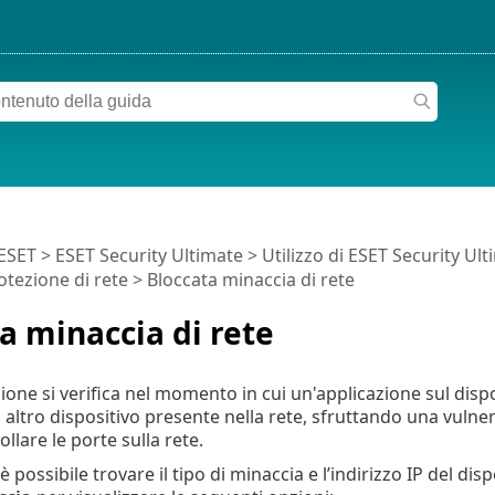
 ESET
>
ESET Security Ultimate
>
Utilizzo di ESET Security Ul
otezione di rete > Bloccata minaccia di rete
a minaccia di rete
one si verifica nel momento in cui un'applicazione sul dispo
altro dispositivo presente nella rete, sfruttando una vulne
ollare le porte sulla rete.
 è possibile trovare il tipo di minaccia e l’indirizzo IP del dis