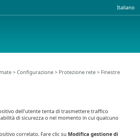
Italiano
timate
>
Configurazione
>
Protezione rete
> Finestre
sitivo dell'utente tenta di trasmettere traffico
rabilità di sicurezza o nel momento in cui qualcuno
positivo correlato. Fare clic su
Modifica gestione di