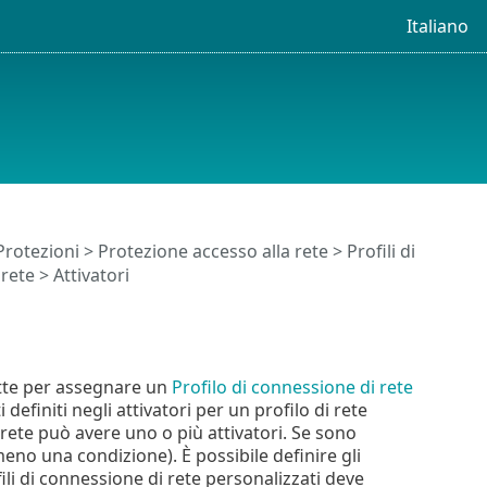
Italiano
Protezioni
>
Protezione accesso alla rete
>
Profili di
 rete
> Attivatori
atte per assegnare un
Profilo di connessione di rete
 definiti negli attivatori per un profilo di rete
i rete può avere uno o più attivatori. Se sono
meno una condizione). È possibile definire gli
fili di connessione di rete personalizzati deve