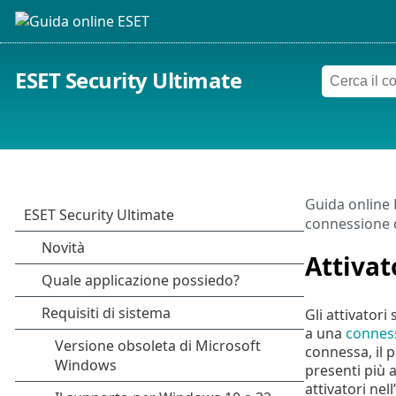
ESET Security Ultimate
Guida online
connessione d
Attivat
Gli attivator
a una
conness
connessa, il p
presenti più a
attivatori nell’