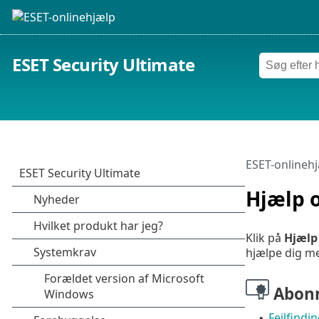
ESET Security Ultimate
ESET-onlineh
Hjælp 
Klik på
Hjælp
hjælpe dig me
Abon
Fejlfind
•