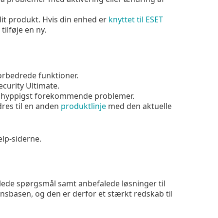
 dit produkt. Hvis din enhed er
knyttet til ESET
ilføje en ny.
orbedrede funktioner.
ecurity Ultimate.
 de hyppigst forekommende problemer.
dres til en anden
produktlinje
med den aktuelle
ælp-siderne.
illede spørgsmål samt anbefalede løsninger til
ensbasen, og den er derfor et stærkt redskab til