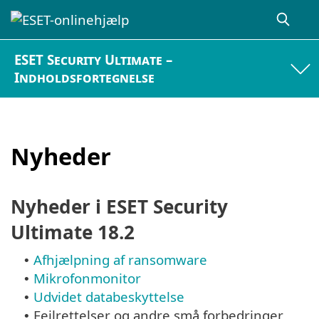
ESET Security Ultimate –
Indholdsfortegnelse
Nyheder
Nyheder i ESET Security
Ultimate 18.2
Afhjælpning af ransomware
•
Mikrofonmonitor
•
Udvidet databeskyttelse
•
Fejlrettelser og andre små forbedringer
•