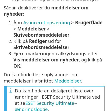
Sådan deaktiverer du
meddelelser om
nyheder
:
1.
Åbn
Avanceret opsætning
>
Brugerflade
>
Meddelelser
>
Skrivebordsmeddelelser
.
2.
Klik på
Rediger
ud for
Skrivebordsmeddelelser
.
3.
Fjern markeringen i afkrydsningsfeltet
Vis meddelelser om nyheder
, og klik på
OK
.
Du kan finde flere oplysninger om
meddelelser i afsnittet
Meddelelser
.
Du kan finde en detaljeret liste over
ændringer i ESET Security Ultimate ved
at se
ESET Security Ultimate--
ændringslogge
.