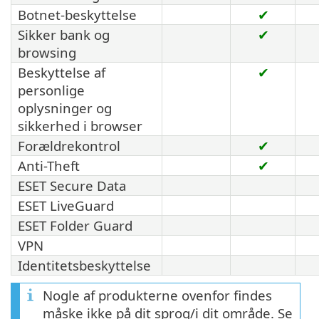
Botnet-beskyttelse
✔
Sikker bank og
✔
browsing
Beskyttelse af
✔
personlige
oplysninger og
sikkerhed i browser
Forældrekontrol
✔
Anti-Theft
✔
ESET Secure Data
ESET LiveGuard
ESET Folder Guard
VPN
Identitetsbeskyttelse
Nogle af produkterne ovenfor findes
måske ikke på dit sprog/i dit område. Se