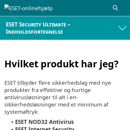
ESET Security Ultimate –
Indholdsfortegnelse
Hvilket produkt har jeg?
ESET tilbyder flere sikkerhedslag med nye
produkter fra effektive og hurtige
antivirusløsninger til alt i en-
sikkerhedsløsninger med et minimum af
systemaftryk:
ESET NOD32 Antivirus
•
ESET Internet Security
•