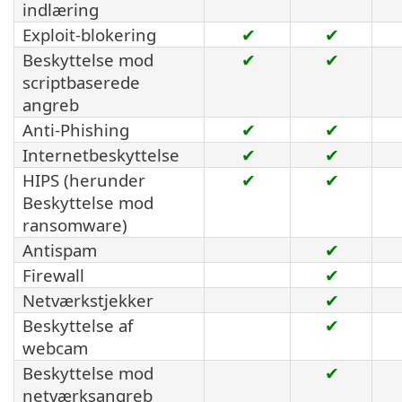
indlæring
Exploit-blokering
✔
✔
Beskyttelse mod
✔
✔
scriptbaserede
angreb
Anti-Phishing
✔
✔
Internetbeskyttelse
✔
✔
HIPS (herunder
✔
✔
Beskyttelse mod
ransomware)
Antispam
✔
Firewall
✔
Netværkstjekker
✔
Beskyttelse af
✔
webcam
Beskyttelse mod
✔
netværksangreb