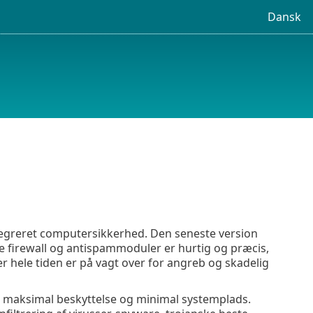
Dansk
tegreret computersikkerhed. Den seneste version
firewall og antispammoduler er hurtig og præcis,
r hele tiden er på vagt over for angreb og skadelig
r maksimal beskyttelse og minimal systemplads.