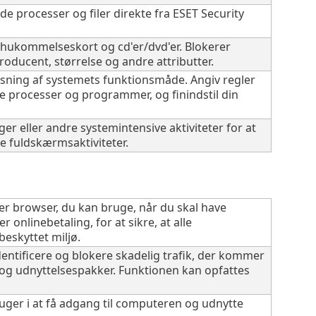
 processer og filer direkte fra ESET Security
 hukommelseskort og cd'er/dvd'er. Blokerer
oducent, størrelse og andre attributter.
asning af systemets funktionsmåde. Angiv regler
e processer og programmer, og finindstil din
er eller andre systemintensive aktiviteter for at
e fuldskærmsaktiviteter.
er browser, du kan bruge, når du skal have
r onlinebetaling, for at sikre, at alle
beskyttet miljø.
dentificere og blokere skadelig trafik, der kommer
r og udnyttelsespakker. Funktionen kan opfattes
ger i at få adgang til computeren og udnytte