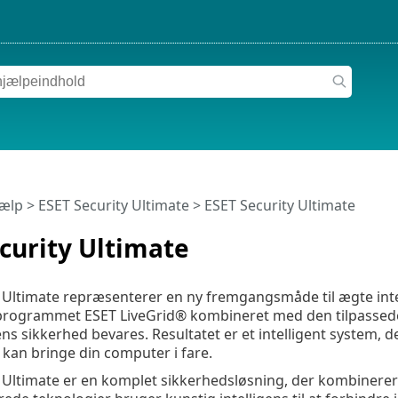
jælp
>
ESET Security Ultimate
>
ESET Security Ultimate
curity Ultimate
y Ultimate repræsenterer en ny fremgangsmåde til ægte in
programmet ESET LiveGrid® kombineret med den tilpassede 
s sikkerhed bevares. Resultatet er et intelligent system, de
 kan bringe din computer i fare.
 Ultimate er en komplet sikkerhedsløsning, der kombinere