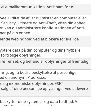
f al e-mailkommunikation. Antispam for e-
.
eau i tilfælde af, at du mister en computer eller
T Security Ultimate og Anti-Theft, vises din enhed
 kan du administrere konfigurationen af Anti-
oner på din enhed.
ødende webindhold ved at blokere forskellige
ryptere data på din computer og dine flytbare
 fortrolige oplysninger.
g før er set, og behandler oplysninger til fremtidig
ring, og få bedre beskyttelse af personlige
ved en anonym IP-adresse.
ge og økonomiske oplysninger. ESET
t salg af dine personlige oplysninger ved at levere
 beskytter dine systemer og data fuldt ud. Vi