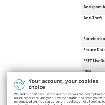
Antispam fo
Anti-Theft
Forældreko
Secure Dat
ESET LiveG
VPN
Your account, your cookies
ESET Identi
choice
We and our partners use cookies to give you the best optimize
online experience, analyze our website traffic, and serve you wit
Du skal have 
personalized ads. You can agree to the collection of all cookies b