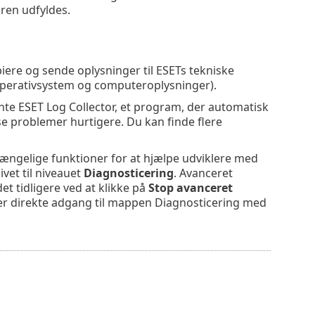
ren udfyldes.
iere og sende oplysninger til ESETs tekniske
operativsystem og computeroplysninger).
nte ESET Log Collector, et program, der automatisk
e problemer hurtigere. Du kan finde flere
ilgængelige funktioner for at hjælpe udviklere med
vet til niveauet
Diagnosticering
. Avanceret
t tidligere ved at klikke på
Stop avanceret
giver direkte adgang til mappen Diagnosticering med