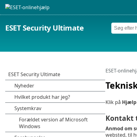
ESET Security Ultimate
ESET-onlineh
Teknis
Klik på
Hjælp
Kontakt 
Anmod om s
websted, til h