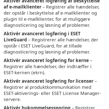
Aktivér avanceret logføring af beskyttelse
af e-mailklienter
– Registrer alle hændelser,
der opstår i beskyttelse af e-mailklienter og
plugin til e-mailklienter, for at muliggøre
diagnosticering og løsning af problemer.
Aktivér avanceret logføring i ESET
LiveGuard
– Registrerer alle hændelser, der
opstår i ESET LiveGuard, for at tillade
diagnosticering og løsning af problemer.
Aktivér avanceret logføring for kerne
–
Registrer alle hændelser, der indtræffer i
ESET-kernen (ekrn).
Aktivér avanceret logføring for licenser
–
Registrer al produktkommunikation med
ESET-aktiverings- eller ESET License Manager-
servere.
Aktivér hukommelsessporing
– Registrer