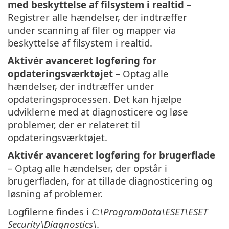
med beskyttelse af filsystem i realtid
–
Registrer alle hændelser, der indtræffer
under scanning af filer og mapper via
beskyttelse af filsystem i realtid.
Aktivér avanceret logføring for
opdateringsværktøjet
– Optag alle
hændelser, der indtræffer under
opdateringsprocessen. Det kan hjælpe
udviklerne med at diagnosticere og løse
problemer, der er relateret til
opdateringsværktøjet.
Aktivér avanceret logføring for brugerflade
– Optag alle hændelser, der opstår i
brugerfladen, for at tillade diagnosticering og
løsning af problemer.
Logfilerne findes i
C:\ProgramData\ESET\ESET
Security\Diagnostics\
.