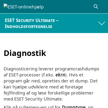
ESET Security Ultimate –
Indholdsfortegnelse
Diagnostik
Diagnosticering leverer programcrashdumps
af ESET-processer (f.eks.
ekrn
). Hvis et
program går ned, oprettes der et dump. Det
kan hjælpe udviklere med at foretage
fejlfinding af og løse forskellige problemer
med ESET Security Ultimate.
Klik på rullemenuen ud for
Dumptype
, og