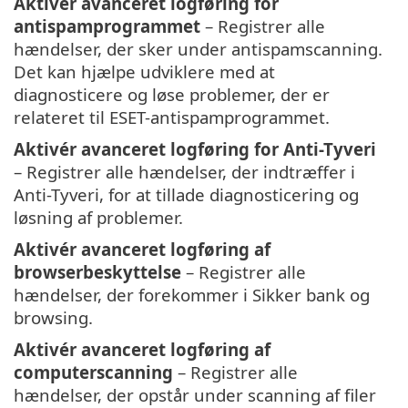
Aktivér avanceret logføring for
antispamprogrammet
– Registrer alle
hændelser, der sker under antispamscanning.
Det kan hjælpe udviklere med at
diagnosticere og løse problemer, der er
relateret til ESET-antispamprogrammet.
Aktivér avanceret logføring for Anti-Tyveri
– Registrer alle hændelser, der indtræffer i
Anti-Tyveri, for at tillade diagnosticering og
løsning af problemer.
Aktivér avanceret logføring af
browserbeskyttelse
– Registrer alle
hændelser, der forekommer i Sikker bank og
browsing.
Aktivér avanceret logføring af
computerscanning
– Registrer alle
hændelser, der opstår under scanning af filer