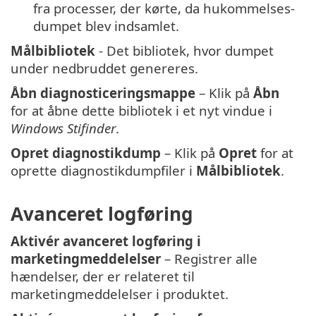
fra processer, der kørte, da hukommelses-
dumpet blev indsamlet.
Målbibliotek
- Det bibliotek, hvor dumpet
under nedbruddet genereres.
Åbn diagnosticeringsmappe
– Klik på
Åbn
for at åbne dette bibliotek i et nyt vindue i
Windows Stifinder
.
Opret diagnostikdump
– Klik på
Opret
for at
oprette diagnostikdumpfiler i
Målbibliotek
.
Avanceret logføring
Aktivér avanceret logføring i
marketingmeddelelser
– Registrer alle
hændelser, der er relateret til
marketingmeddelelser i produktet.