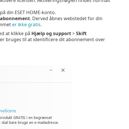
aktivere licensen. Aktiveringsnøglen findes normalt
e på din ESET HOME-konto.
 abonnement
. Derved åbnes webstedet for din
jemmet
er ikke gratis
.
d at klikke på
Hjælp og support
>
Skift
der bruges til at identificere dit abonnement over