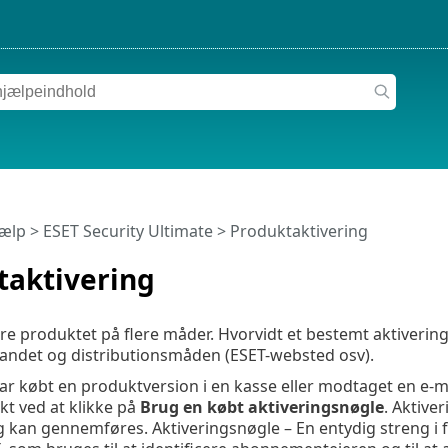
jælp
>
ESET Security Ultimate
>
Produktaktivering
taktivering
re produktet på flere måder. Hvorvidt et bestemt aktiverings
andet og distributionsmåden (ESET-websted osv).
ar købt en produktversion i en kasse eller modtaget en e-
kt ved at klikke på
Brug en købt aktiveringsnøgle
. Aktive
g kan gennemføres. Aktiveringsnøgle – En entydig streng i 