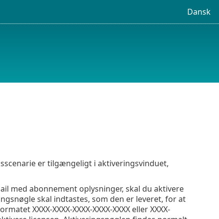
Dansk
scenarie er tilgængeligt i aktiveringsvinduet,
mail med abonnement oplysninger, skal du aktivere
ringsnøgle skal indtastes, som den er leveret, for at
formatet XXXX-XXXX-XXXX-XXXX-XXXX eller XXXX-