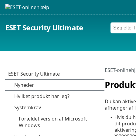
ESET Security Ultimate
ESET-onlineh
Produk
Du kan aktive
afhænger af l
Hvis du h
•
dit produ
aktiverin