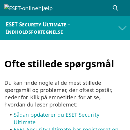
ESET Security Ultimate –
Indholdsfortegnelse
Ofte stillede spørgsmål
Du kan finde nogle af de mest stillede
spørgsmål og problemer, der oftest opstår,
nedenfor. Klik på emnetitlen for at se,
hvordan du løser problemet:
Sådan opdaterer du ESET Security
•
Ultimate
ESET Security Ultimate har registreret en
•