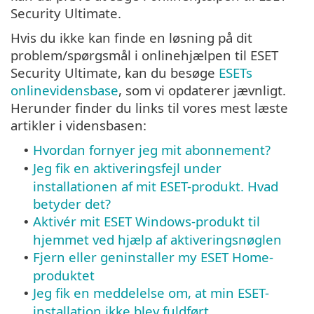
Security Ultimate.
Hvis du ikke kan finde en løsning på dit
problem/spørgsmål i onlinehjælpen til ESET
Security Ultimate, kan du besøge
ESETs
onlinevidensbase
, som vi opdaterer jævnligt.
Herunder finder du links til vores mest læste
artikler i vidensbasen:
Hvordan fornyer jeg mit abonnement?
•
Jeg fik en aktiveringsfejl under
•
installationen af mit ESET-produkt. Hvad
betyder det?
Aktivér mit ESET Windows-produkt til
•
hjemmet ved hjælp af aktiveringsnøglen
Fjern eller geninstaller my ESET Home-
•
produktet
Jeg fik en meddelelse om, at min ESET-
•
installation ikke blev fuldført