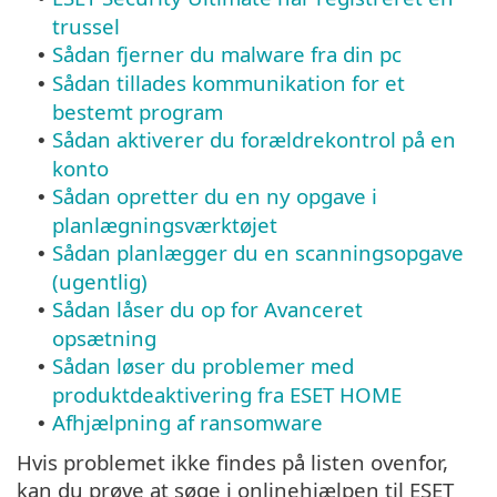
trussel
Sådan fjerner du malware fra din pc
•
Sådan tillades kommunikation for et
•
bestemt program
Sådan aktiverer du forældrekontrol på en
•
konto
Sådan opretter du en ny opgave i
•
planlægningsværktøjet
Sådan planlægger du en scanningsopgave
•
(ugentlig)
Sådan låser du op for Avanceret
•
opsætning
Sådan løser du problemer med
•
produktdeaktivering fra ESET HOME
Afhjælpning af ransomware
•
Hvis problemet ikke findes på listen ovenfor,
kan du prøve at søge i onlinehjælpen til ESET