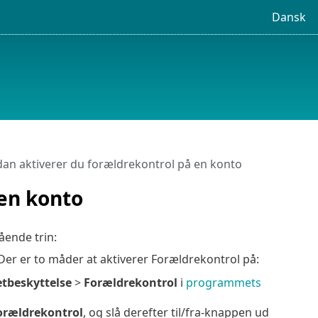
Dansk
an aktiverer du forældrekontrol på en konto
 en konto
ående trin:
Der er to måder at aktiverer Forældrekontrol på:
etbeskyttelse
>
Forældrekontrol
i
programmets
orældrekontrol
, og slå derefter til/fra-knappen ud