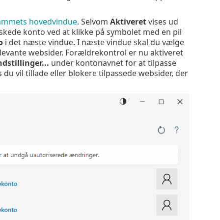
ammets hovedvindue
. Selvom
Aktiveret
vises ud
skede konto ved at klikke på symbolet med en pil
o
i det næste vindue. I næste vindue skal du vælge
vante websider. Forældrekontrol er nu aktiveret
stillinger...
under kontonavnet for at tilpasse
s du vil tillade eller blokere tilpassede websider, der