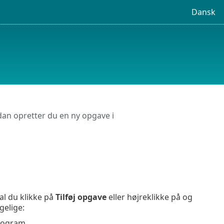
Dansk
an opretter du en ny opgave i
kal du klikke på
Tilføj opgave
eller højreklikke på og
gelige:
rogram.