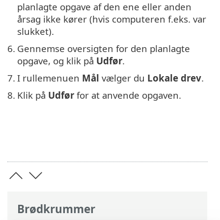
planlagte opgave af den ene eller anden
årsag ikke kører (hvis computeren f.eks. var
slukket).
6.
Gennemse oversigten for den planlagte
opgave, og klik på
Udfør
.
7.
I rullemenuen
Mål
vælger du
Lokale drev
.
8.
Klik på
Udfør
for at anvende opgaven.
Brødkrummer