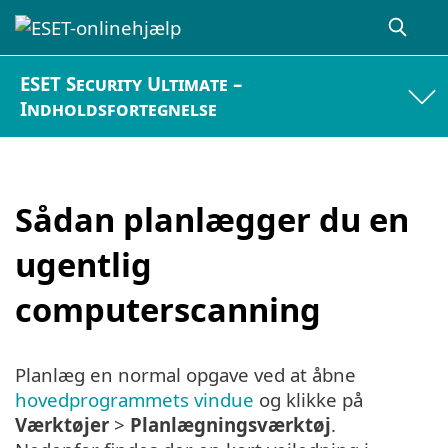
ESET Security Ultimate –
Indholdsfortegnelse
Sådan planlægger du en
ugentlig
computerscanning
Planlæg en normal opgave ved at åbne
hovedprogrammets vindue
og klikke på
Værktøjer
>
Planlægningsværktøj
.