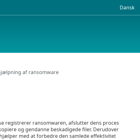
Dansk
hjælpning af ransomware
e registrerer ransomwaren, afslutter dens proces
opiere og gendanne beskadigede filer. Derudover
 hjælper med at forbedre den samlede effektivitet