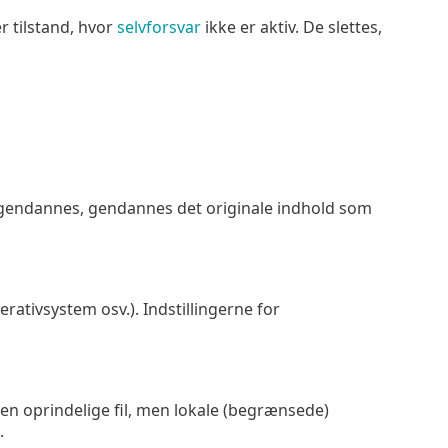
r tilstand, hvor
selvforsvar
ikke er aktiv. De slettes,
e gendannes, gendannes det originale indhold som
rativsystem osv.). Indstillingerne for
en oprindelige fil, men lokale (begrænsede)
.