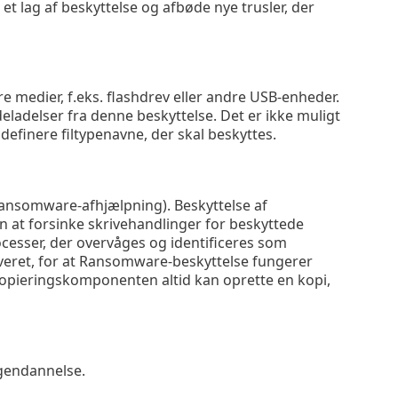
 et lag af beskyttelse og afbøde nye trusler, der
 medier, f.eks. flashdrev eller andre USB-enheder.
eladelser fra denne beskyttelse. Det er ikke muligt
 definere filtypenavne, der skal beskyttes.
nsomware-afhjælpning). Beskyttelse af
n at forsinke skrivehandlinger for beskyttede
ocesser, der overvåges og identificeres som
veret, for at Ransomware-beskyttelse fungerer
dskopieringskomponenten altid kan oprette en kopi,
 gendannelse.