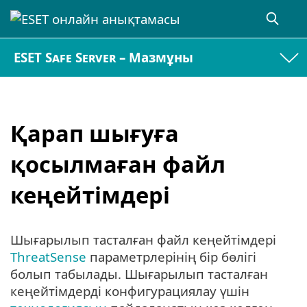
ESET Safe Server – Мазмұны
Қарап шығуға
қосылмаған файл
кеңейтімдері
Шығарылып тасталған файл кеңейтімдері
ThreatSense
параметрлерінің бір бөлігі
болып табылады. Шығарылып тасталған
кеңейтімдерді конфигурациялау үшін