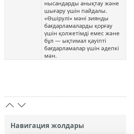
нысандарды анықтау және
шығару үшін пайдалы.
«Өшірулі» мәні зиянды
бағдарламаларды қорғау
үшін қолжетімді емес және
бұл — ықтимал қауіпті
бағдарламалар үшін әдепкі
мән.
Навигация жолдары