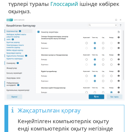
түрлері туралы
Глоссарий
ішінде көбірек
оқыңыз.
Жақсартылған қорғау
Кеңейтілген компьютерлік оқыту
енді компьютерлік оқыту негізінде