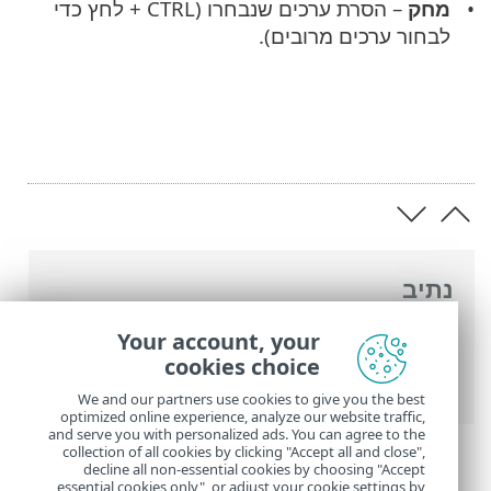
מחק
– הסרת ערכים שנבחרו (CTRL + לחץ כדי
לבחור ערכים מרובים).
נתיב
העזרה המקוונת של ESET
>
ESET Smart
Your account, your
Security Premium
>
הגדרות מתקדמות
>
cookies choice
סריקות
>
החרגות
> החרגות לביצועים
We and our partners use cookies to give you the best
optimized online experience, analyze our website traffic,
and serve you with personalized ads. You can agree to the
collection of all cookies by clicking "Accept all and close",
decline all non-essential cookies by choosing "Accept
essential cookies only", or adjust your cookie settings by