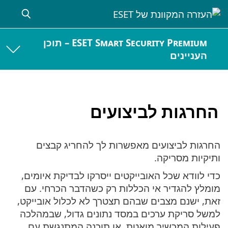
ESET Smart Security Premium – תוכן
העניינים
החרגות לביצועים
החרגות לביצועים מאפשרות לך להחריג קבצים
ותיקיות מסריקה.
כדי לוודא שכל האובייקטים ייסרקו לבדיקת איומים,
מומלץ להגדיר אי הכללות רק כשהדבר הכרחי. עם
זאת, ישנם מצבים שבהם תצטרך לא לכלול אובייקט,
למשל סריקת ערכים במסד נתונים גדול, שבמהלכה
פעילות המכשיר מואטת, או תוכנה המתנגשת עם