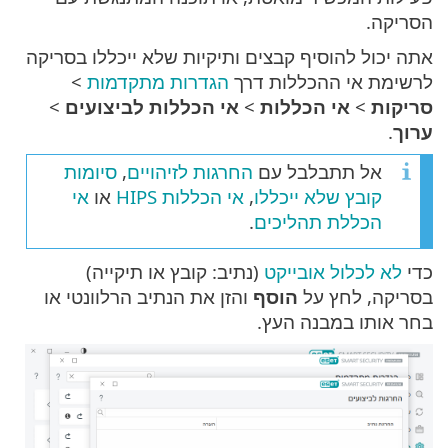
הסריקה.
אתה יכול להוסיף קבצים ותיקיות שלא ייכללו בסריקה
לרשימת אי ההכללות דרך
הגדרות מתקדמות
>
סריקות
>
אי הכללות
>
אי הכללות לביצועים
>
ערוך
.
אל תתבלבל עם
החרגות לזיהויים
,
סיומות
קובץ שלא ייכללו
,
אי הכללות HIPS
או
אי
הכללת תהליכים
.
כדי
לא לכלול אובייקט
(נתיב: קובץ או תיקייה)
בסריקה, לחץ על
הוסף
והזן את הנתיב הרלוונטי או
בחר אותו במבנה העץ.