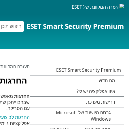
ESET Smart Security Premium
העזרה המקוונת של 
החרגות
החרגות
מאפשרו
שבהם ייתכן שתצ
עם הסריקה.
החרגות לביצועי
אפליקציות גיימי