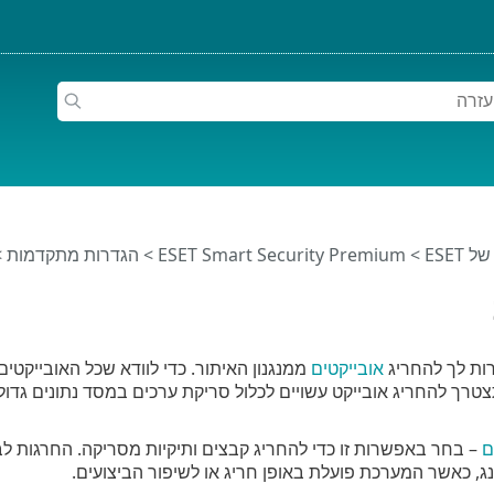
ESET
>
ESET Smart Security Premium
>
הגדרות מתקדמות
>
ת לך להחריג
אובייקטים
ממנגנון האיתור. כדי לוודא שכל האובייקטי
טרך להחריג אובייקט עשויים לכלול סריקת ערכים במסד נתונים גדו
ם
– בחר באפשרות זו כדי להחריג קבצים ותיקיות מסריקה. החרגות ל
נג, כאשר המערכת פועלת באופן חריג או לשיפור הביצועים.