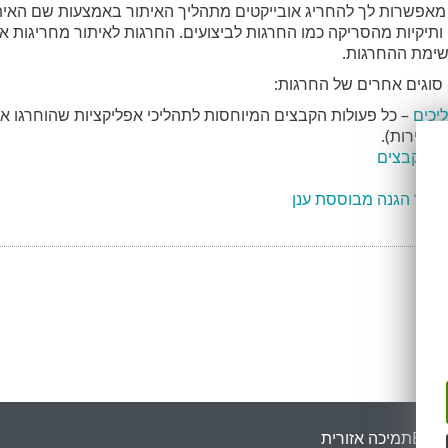
תיקיות מהסריקה כמו החרגות לביצועים. החרגות לאיתור מחריגות אוב
שימת ההחרגות.
וגים אחרים של החרגות:
יכים
– כל פעולות הקבצים המיוחסות לתהליכי אפליקציות שהוחרגו אינ
ת השירות).
מות קבצים
עבור הגנה מבוססת ענן
ESET
תמיכה אזורית