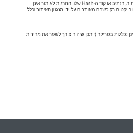
מאפשרות לך להחריג אובייקטים מתהליך האיתור באמצעות שם האיתור, הנתיב או קוד ה-Hash שלו. החרגות לאיתור אינן
ייקטים רק כשהם מאותרים על-ידי מנגנון האיתור וכלל
ן נכללות בסריקה (ייתכן שיהיה צורך לשפר את מהירות