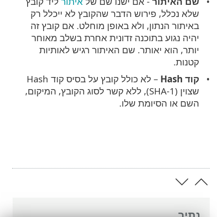
שם האיתור
- אם ישנו שם של
איתור
ליד קובץ
שלא נכלל, פירוש הדבר שהקובץ לא ייכלל רק
באיתור הנתון, ולא באופן מוחלט. אם קובץ זה
יהיה נגוע בתוכנה זדונית אחרת בשלב מאוחר
יותר, הוא יאותר. שם האיתור רגיש לאותיות
קטנות.
קוד Hash
– לא כולל קובץ על בסיס קוד Hash
שצוין (SHA-1), ללא קשר לסוג הקובץ, המיקום,
השם או הסיומת שלו.
נתיב