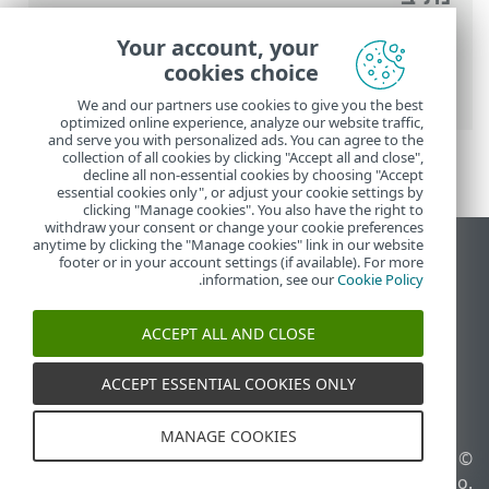
העזרה המקוונת של ESET
>
ESET Smart
Your account, your
Security Premium
>
הגדרות מתקדמות
>
cookies choice
סריקות
>
החרגות
> החרגות לזיהויים
We and our partners use cookies to give you the best
optimized online experience, analyze our website traffic,
and serve you with personalized ads. You can agree to the
collection of all cookies by clicking "Accept all and close",
decline all non-essential cookies by choosing "Accept
essential cookies only", or adjust your cookie settings by
clicking "Manage cookies". You also have the right to
withdraw your consent or change your cookie preferences
anytime by clicking the "Manage cookies" link in our website
הצג את האתר למחשב
footer or in your account settings (if available). For more
.
information, see our
Cookie Policy
End of Life
מאגר הידע של ESET
ACCEPT ALL AND CLOSE
הפורום של ESET
ESET Status Portal
ACCEPT ESSENTIAL COOKIES ONLY
תמיכה אזורית
MANAGE COOKIES
© 1992 - 2026 ESET, spol. s
ניהול קובצי Cookie
r.o.‎ - כל הזכויות שמורות.
מדיניות קובצי Cookie