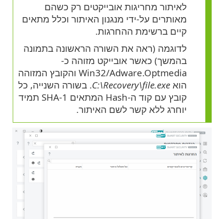
לאיתור מחריגות אובייקטים רק כשהם
מאותרים על-ידי מנגנון האיתור וכלל מתאים
קיים ברשימת ההחרגות.
לדוגמה (ראה את השורה הראשונה בתמונה
בהמשך) כאשר אובייקט מזוהה כ-
Win32/Adware.Optmedia והקובץ המזוהה
הוא
C:\Recovery\file.exe
. בשורה השנייה, כל
קובץ עם קוד ה-Hash המתאים SHA-1 תמיד
יוחרג ללא קשר לשם האיתור.