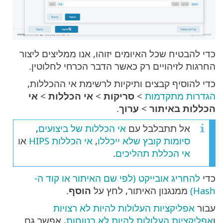
כדי להבטיח שכל האיומים יזוהו, אנו ממליצים ליצור
החרגות לזיהויים רק כאשר הדבר הכרחי לחלוטין.
כדי להוסיף קבצים ותיקיות לרשימת אי ההכללות,
הגדרות מתקדמות
>
סריקות
>
אי הכללות
>
אי
הכללות באיתור
>
ערוך
.
אל תתבלבל עם
אי הכללות של ביצועים
,
סיומות קובץ שלא ייכללו
,
אי הכללות HIPS
או
אי הכללת תהליכים
.
כדי
להחריג אובייקט (לפי שם האיתור או קוד ה-
Hash)
ממנגנון האיתור, לחץ על
הוסף
.
עבור
אפליקציות העלולות להיות לא רצויות
ו
אפליקציות העלולות להיות לא בטוחות
, אפשר גם