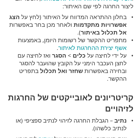
ליצור החרגה לפי שם האיתור:
בחלון ההתראה המדווח על האיתור (לחץ על
הצג
אפשרויות מתקדמות
ולאחר מכן בחר באפשרות
אל תכלול באיתור
).
מתפריט ההקשר של רשומות היומן, באמצעות
אשף יצירת ההחרגות לאיתור
.
על ידי לחיצה על
כלים
>
הסגר
ואז לחיצה עם
לחצן העכבר הימני על הקובץ שהועבר להסגר
ובחירה באפשרות
שחזר ואל תכלול
בתפריט
ההקשר.
קריטריונים לאובייקטים של החרגות
לזיהויים
נתיב
– הגבלת החרגה לזיהוי לנתיב ספציפי (או
לנתיב כלשהו).