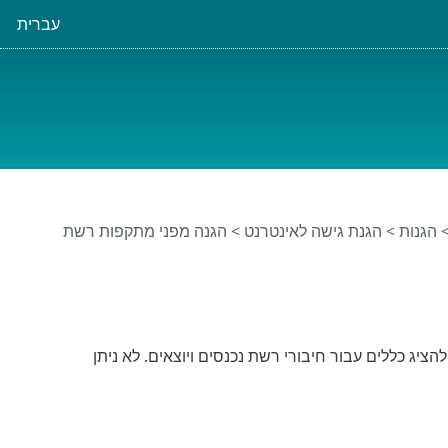
עברית
הגנות
>
הגנת גישה לאינטרנט
>
הגנה מפני מתקפות רשת
Bru מאפשרים לך ליצור, לערוך ולהציג כללים עבור חיבורי רשת נכנסים ויוצאים. לא ניתן