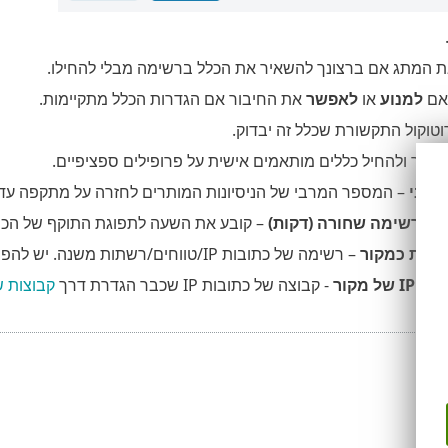
 המתג אם ברצונך להשאיר את הכלל ברשימה מבלי להחילו.
אם
למנוע
או
לאפשר
את החיבור אם הגדרות הכלל מתקיימות.
וקול התקשורת שכלל זה יבדוק.
הגדיר ולהחיל כללים מותאמים אישית על פרופילים ספציפיים.
מרבי
– המספר המרבי של הניסיונות המותרים לחזרה על מתקפה עד לחסימה של כתובת ה-
ל רשימה שחורה (דקות)
– קובע את השעה לתפוגת התוקף של הכ
– רשימה של כתובות IP/טווחים/רשתות משנה. יש להפריד כתובות מרובות באמצעות פסיק.
ל מקור
- קבוצה של כתובות IP שכבר הגדרת דרך
קבוצות של