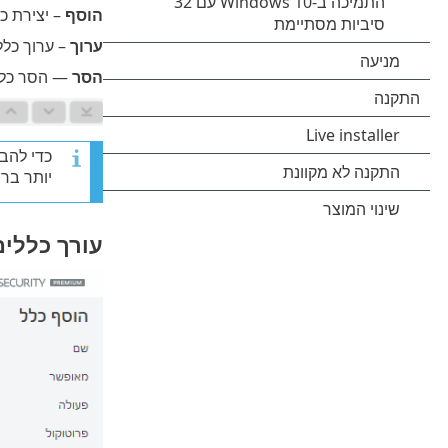
הוסף
– יצירת כ
ערוך
– ערוך כלל 
הסר
— הסר כלל 
כדי להב
יותר בר
עורך כללים