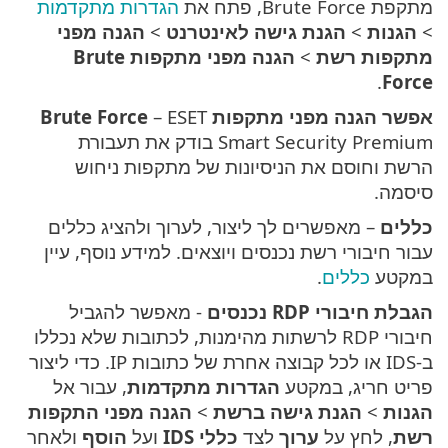
מתקפת Brute Force, פתח את
הגדרות מתקדמות
>
הגנות
>
הגנת גישה לאינטרנט
>
הגנה מפני
מתקפות רשת
>
הגנה מפני מתקפות Brute
.
Force
אפשר הגנה מפני מתקפות Brute Force
– ESET
Smart Security Premium בודק את תעבורת
הרשת וחוסם את הניסיונות של מתקפות ניחוש
סיסמה.
כללים
– מאפשרים לך ליצור, לערוך ולהציג כללים
עבור חיבורי רשת נכנסים ויוצאים. למידע נוסף, עיין
במקטע
כללים
.
הגבלת חיבורי RDP נכנסים
- מאפשר להגביל
חיבורי RDP לרשתות מהימנות, לכתובות שלא נכללו
ב-IDS או לכל קבוצה אחרת של כתובות IP. כדי ליצור
פריט חריג, במקטע
הגדרות מתקדמות
, עבור אל
הגנות
>
הגנת גישה ברשת
>
הגנה מפני התקפות
רשת
, לחץ על
ערוך
לצד
כללי IDS
ועל
הוסף
ולאחר