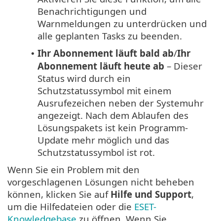
Benachrichtigungen und
Warnmeldungen zu unterdrücken und
alle geplanten Tasks zu beenden.
Ihr Abonnement läuft bald ab
/
Ihr
•
Abonnement läuft heute ab
– Dieser
Status wird durch ein
Schutzstatussymbol mit einem
Ausrufezeichen neben der Systemuhr
angezeigt. Nach dem Ablaufen des
Lösungspakets ist kein Programm-
Update mehr möglich und das
Schutzstatussymbol ist rot.
Wenn Sie ein Problem mit den
vorgeschlagenen Lösungen nicht beheben
können, klicken Sie auf
Hilfe und Support
,
um die Hilfedateien oder die
ESET-
Knowledgebase
zu öffnen. Wenn Sie