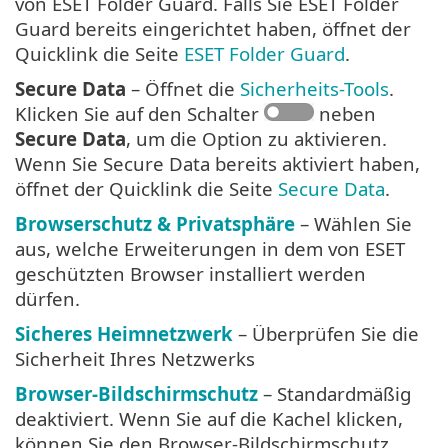
von ESET Folder Guard. Falls Sie ESET Folder
Guard bereits eingerichtet haben, öffnet der
Quicklink die Seite
ESET Folder Guard
.
Secure Data
– Öffnet die
Sicherheits-Tools
.
Klicken Sie auf den Schalter
neben
Secure Data
, um die Option zu aktivieren.
Wenn Sie Secure Data bereits aktiviert haben,
öffnet der Quicklink die Seite
Secure Data
.
Browserschutz & Privatsphäre
– Wählen Sie
aus, welche Erweiterungen in dem von ESET
geschützten Browser installiert werden
dürfen.
Sicheres Heimnetzwerk
– Überprüfen Sie die
Sicherheit Ihres Netzwerks
Browser-Bildschirmschutz
– Standardmäßig
deaktiviert. Wenn Sie auf die Kachel klicken,
können Sie den Browser-Bildschirmschutz