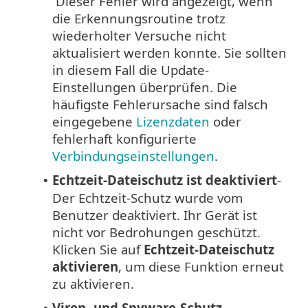
Dieser Fehler wird angezeigt, wenn
die Erkennungsroutine trotz
wiederholter Versuche nicht
aktualisiert werden konnte. Sie sollten
in diesem Fall die Update-
Einstellungen überprüfen. Die
häufigste Fehlerursache sind falsch
eingegebene
Lizenzdaten
oder
fehlerhaft konfigurierte
Verbindungseinstellungen
.
Echtzeit-Dateischutz ist deaktiviert
-
•
Der Echtzeit-Schutz wurde vom
Benutzer deaktiviert. Ihr Gerät ist
nicht vor Bedrohungen geschützt.
Klicken Sie auf
Echtzeit-Dateischutz
aktivieren
, um diese Funktion erneut
zu aktivieren.
Viren- und Spyware-Schutz