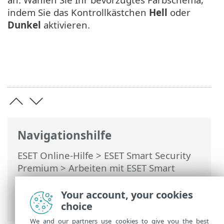
indem Sie das Kontrollkästchen
Hell
oder
Dunkel
aktivieren.
Navigationshilfe
ESET Online-Hilfe
>
ESET Smart Security
Premium
>
Arbeiten mit ESET Smart
Security Premium
>
Einstellungen
>
Sicherheits-Tools
> Browserschutz &
Your account, your cookies
Privatsphäre
choice
We and our partners use cookies to give you the best