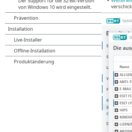
Weiterlei
•
verschick