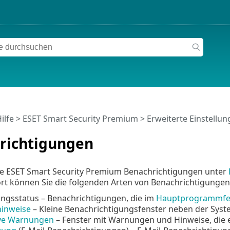
ilfe
>
ESET Smart Security Premium
>
Erweiterte Einstellu
richtigungen
ie ESET Smart Security Premium Benachrichtigungen unter
rt können Sie die folgenden Arten von Benachrichtigungen
gsstatus – Benachrichtigungen, die im
Hauptprogrammfe
inweise
– Kleine Benachrichtigungsfenster neben der Syste
ive Warnungen
– Fenster mit Warnungen und Hinweise, die e