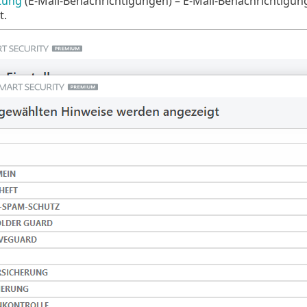
tung
(E-Mail-Benachrichtigungen) – E-Mail-Benachrichtigu
t.