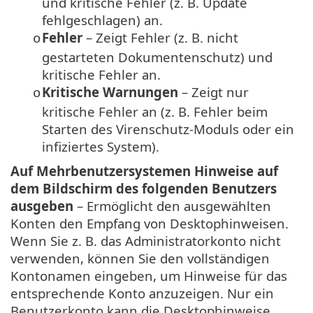
und kritische Fehler (z. B. Update
fehlgeschlagen) an.
Fehler
– Zeigt Fehler (z. B. nicht
o
gestarteten Dokumentenschutz) und
kritische Fehler an.
Kritische Warnungen
– Zeigt nur
o
kritische Fehler an (z. B. Fehler beim
Starten des Virenschutz-Moduls oder ein
infiziertes System).
Auf Mehrbenutzersystemen Hinweise auf
dem Bildschirm des folgenden Benutzers
ausgeben
– Ermöglicht den ausgewählten
Konten den Empfang von Desktophinweisen.
Wenn Sie z. B. das Administratorkonto nicht
verwenden, können Sie den vollständigen
Kontonamen eingeben, um Hinweise für das
entsprechende Konto anzuzeigen. Nur ein
Benutzerkonto kann die Desktophinweise