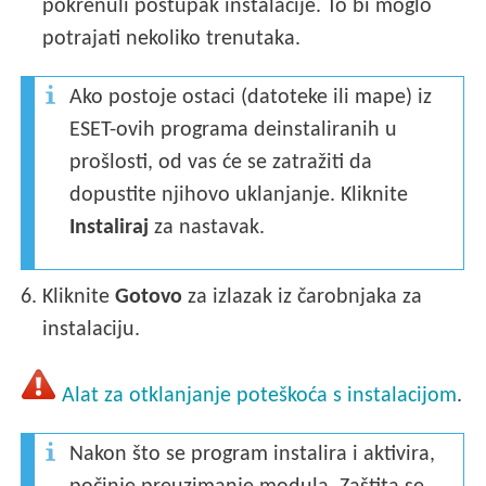
pokrenuli postupak instalacije. To bi moglo
potrajati nekoliko trenutaka.
Ako postoje ostaci (datoteke ili mape) iz
ESET-ovih programa deinstaliranih u
prošlosti, od vas će se zatražiti da
dopustite njihovo uklanjanje. Kliknite
Instaliraj
za nastavak.
6.
Kliknite
Gotovo
za izlazak iz čarobnjaka za
instalaciju.
Alat za otklanjanje poteškoća s instalacijom
.
Nakon što se program instalira i aktivira,