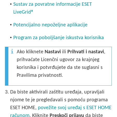
•
Sustav za povratne informacije ESET
LiveGrid®
•
Potencijalno nepoželjne aplikacije
•
Program za poboljšanje iskustva korisnika
Ako kliknete
Nastavi
ili
Prihvati i nastavi
,
prihvaćate Licenčni ugovor za krajnjeg
korisnika i potvrđujete da ste suglasni s
Pravilima privatnosti.
3.
Da biste aktivirali zaštitu uređaja, upravljali
njome te je pregledavali s pomoću programa
ESET HOME,
povežite svoj uređaj s ESET HOME
računom
. Kliknite
Preskoči prijavu
da biste