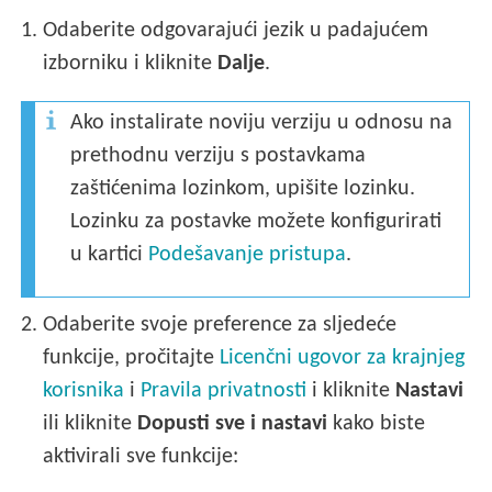
1.
Odaberite odgovarajući jezik u padajućem
izborniku i kliknite
Dalje
.
Ako instalirate noviju verziju u odnosu na
prethodnu verziju s postavkama
zaštićenima lozinkom, upišite lozinku.
Lozinku za postavke možete konfigurirati
u kartici
Podešavanje pristupa
.
2.
Odaberite svoje preference za sljedeće
funkcije, pročitajte
Licenčni ugovor za krajnjeg
korisnika
i
Pravila privatnosti
i kliknite
Nastavi
ili kliknite
Dopusti sve i nastavi
kako biste
aktivirali sve funkcije: