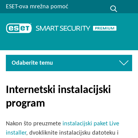
ESET-ova mrežna pomoć
Odaberite temu
Internetski instalacijski
program
Nakon što preuzmete
instalacijski paket Live
installer
, dvokliknite instalacijsku datoteku i