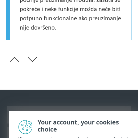
počinje preuzimanje modula. Zaštita se
pokreće i neke funkcije možda neće biti
potpuno funkcionalne ako preuzimanje
nije dovršeno.
Prikaži stranicu za radnu površinu
Your account, your cookies
choice
ESET-ova baza znanja