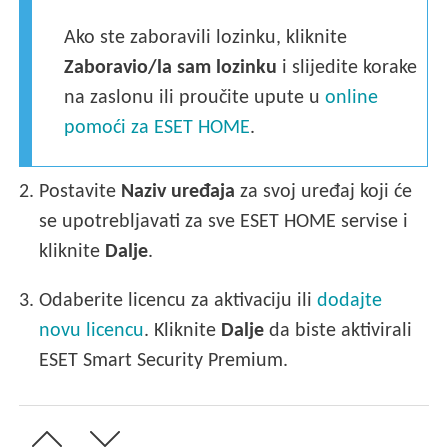
Ako ste zaboravili lozinku, kliknite
Zaboravio/la sam lozinku
i slijedite korake
na zaslonu ili proučite upute u
online
pomoći za ESET HOME
.
2.
Postavite
Naziv uređaja
za svoj uređaj koji će
se upotrebljavati za sve ESET HOME servise i
kliknite
Dalje
.
3.
Odaberite licencu za aktivaciju ili
dodajte
novu licencu
. Kliknite
Dalje
da biste aktivirali
ESET Smart Security Premium.