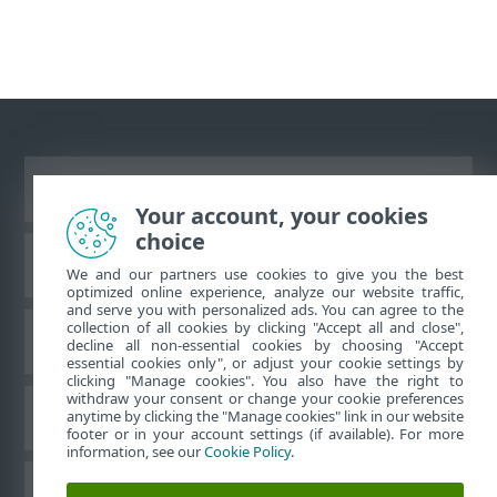
Prikaži stranicu za radnu površinu
Your account, your cookies
choice
ESET-ova baza znanja
We and our partners use cookies to give you the best
optimized online experience, analyze our website traffic,
and serve you with personalized ads. You can agree to the
collection of all cookies by clicking "Accept all and close",
ESET-ov forum
decline all non-essential cookies by choosing "Accept
essential cookies only", or adjust your cookie settings by
clicking "Manage cookies". You also have the right to
withdraw your consent or change your cookie preferences
Regionalna podrška
anytime by clicking the "Manage cookies" link in our website
footer or in your account settings (if available). For more
information, see our
Cookie Policy
.
Upravljanje kolačićima