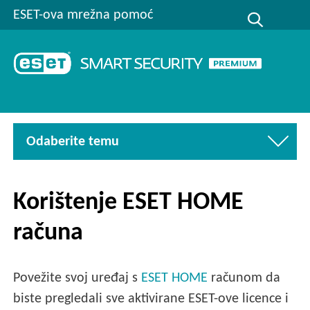
ESET-ova mrežna pomoć
Odaberite temu
Korištenje ESET HOME
računa
Povežite svoj uređaj s
ESET HOME
računom da
biste pregledali sve aktivirane ESET-ove licence i