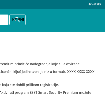
Hrvatski
remium primit će nadogradnje koje su aktivirane.
Licenčni ključ jedinstveni je niz u formatu XXXX-XXXX-XXXX-
.
 koju ste dobili prilikom registracije.
ti. Aktivirati program ESET Smart Security Premium možete