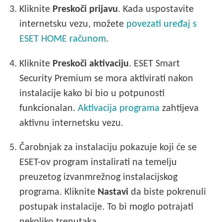
3.
Kliknite
Preskoči prijavu
. Kada uspostavite
internetsku vezu, možete
povezati uređaj s
ESET HOME računom
.
4.
Kliknite
Preskoči aktivaciju
. ESET Smart
Security Premium se mora aktivirati nakon
instalacije kako bi bio u potpunosti
funkcionalan.
Aktivacija programa
zahtijeva
aktivnu internetsku vezu.
5.
Čarobnjak za instalaciju pokazuje koji će se
ESET-ov program instalirati na temelju
preuzetog izvanmrežnog instalacijskog
programa. Kliknite
Nastavi
da biste pokrenuli
postupak instalacije. To bi moglo potrajati
nekoliko trenutaka.