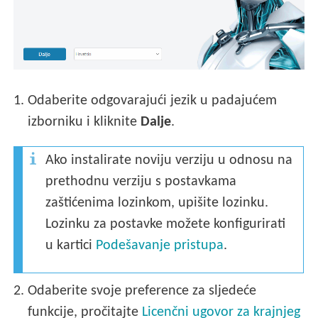
1.
Odaberite odgovarajući jezik u padajućem
izborniku i kliknite
Dalje
.
Ako instalirate noviju verziju u odnosu na
prethodnu verziju s postavkama
zaštićenima lozinkom, upišite lozinku.
Lozinku za postavke možete konfigurirati
u kartici
Podešavanje pristupa
.
2.
Odaberite svoje preference za sljedeće
funkcije, pročitajte
Licenčni ugovor za krajnjeg