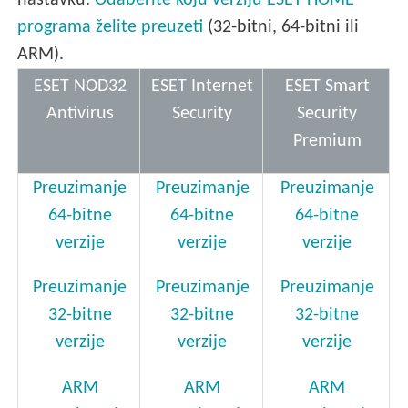
nastavku.
Odaberite koju verziju ESET HOME
programa želite preuzeti
(32-bitni, 64-bitni ili
ARM).
ESET NOD32
ESET Internet
ESET Smart
Antivirus
Security
Security
Premium
Preuzimanje
Preuzimanje
Preuzimanje
64-bitne
64-bitne
64-bitne
verzije
verzije
verzije
Preuzimanje
Preuzimanje
Preuzimanje
32-bitne
32-bitne
32-bitne
verzije
verzije
verzije
ARM
ARM
ARM