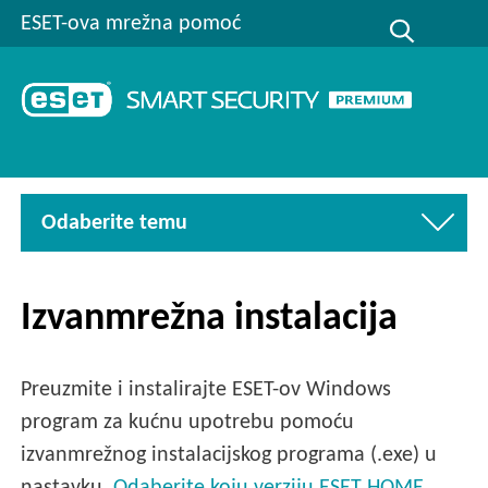
ESET-ova mrežna pomoć
Odaberite temu
Izvanmrežna instalacija
Preuzmite i instalirajte ESET-ov Windows
program za kućnu upotrebu pomoću
izvanmrežnog instalacijskog programa (.exe) u