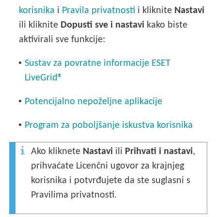
korisnika
i
Pravila privatnosti
i kliknite
Nastavi
ili kliknite
Dopusti sve i nastavi
kako biste
aktivirali sve funkcije:
•
Sustav za povratne informacije ESET
LiveGrid®
•
Potencijalno nepoželjne aplikacije
•
Program za poboljšanje iskustva korisnika
Ako kliknete
Nastavi
ili
Prihvati i nastavi
,
prihvaćate Licenčni ugovor za krajnjeg
korisnika i potvrđujete da ste suglasni s
Pravilima privatnosti.