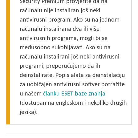
Security Premium provjerite da na
računalu nije instaliran još neki
antivirusni program. Ako su na jednom
računalu instalirana dva ili više
antivirusnih programa, mogli bi se
međusobno sukobljavati. Ako su na
računalu instalirani još neki antivirusni
programi, preporučujemo da ih
deinstalirate. Popis alata za deinstalaciju
za uobičajen antivirusni softver potražite
u našem
članku ESET baze znanja
(dostupan na engleskom i nekoliko drugih
jezika).