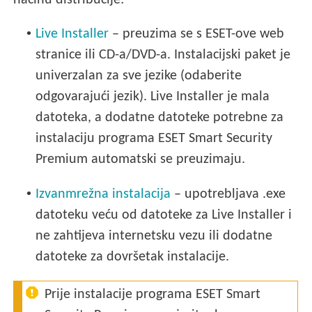
načinu distribucije:
•
Live Installer
– preuzima se s ESET-ove web
stranice ili CD-a/DVD-a. Instalacijski paket je
univerzalan za sve jezike (odaberite
odgovarajući jezik). Live Installer je mala
datoteka, a dodatne datoteke potrebne za
instalaciju programa ESET Smart Security
Premium automatski se preuzimaju.
•
Izvanmrežna instalacija
– upotrebljava .exe
datoteku veću od datoteke za Live Installer i
ne zahtijeva internetsku vezu ili dodatne
datoteke za dovršetak instalacije.
Prije instalacije programa ESET Smart