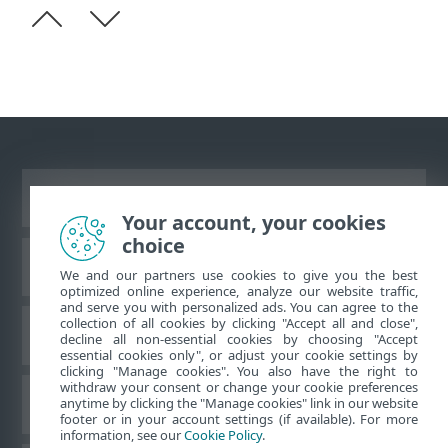
Prikaži stranicu za radnu površinu
Your account, your cookies
choice
ESET-ova baza znanja
We and our partners use cookies to give you the best
optimized online experience, analyze our website traffic,
and serve you with personalized ads. You can agree to the
collection of all cookies by clicking "Accept all and close",
ESET-ov forum
decline all non-essential cookies by choosing "Accept
essential cookies only", or adjust your cookie settings by
clicking "Manage cookies". You also have the right to
withdraw your consent or change your cookie preferences
Regionalna podrška
anytime by clicking the "Manage cookies" link in our website
footer or in your account settings (if available). For more
information, see our
Cookie Policy
.