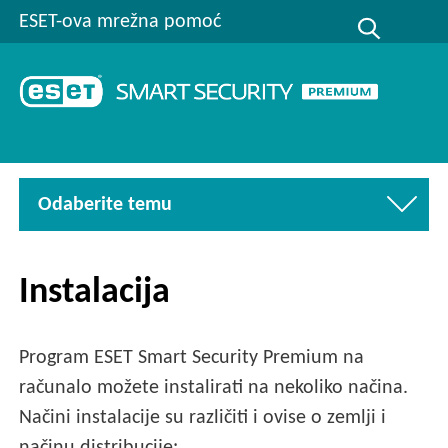
ESET-ova mrežna pomoć
Odaberite temu
Instalacija
Program ESET Smart Security Premium na
računalo možete instalirati na nekoliko načina.
Načini instalacije su različiti i ovise o zemlji i