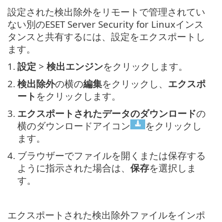
設定された検出除外をリモートで管理されてい
ない別のESET Server Security for Linuxインス
タンスと共有するには、設定をエクスポートし
ます。
1.
設定
>
検出エンジン
をクリックします。
2.
検出除外
の横の
編集
をクリックし、
エクスポ
ート
をクリックします。
3.
エクスポートされたデータのダウンロード
の
横のダウンロードアイコン
をクリックし
ます。
4.
ブラウザーでファイルを開くまたは保存する
ように指示された場合は、
保存
を選択しま
す。
エクスポートされた検出除外ファイルをインポ