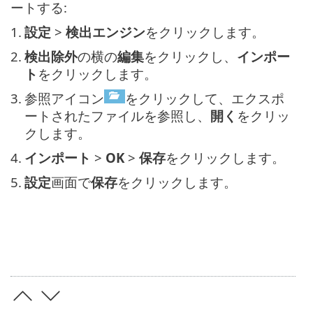
ートする:
1.
設定
>
検出エンジン
をクリックします。
2.
検出除外
の横の
編集
をクリックし、
インポー
ト
をクリックします。
3.
参照アイコン
をクリックして、エクスポ
ートされたファイルを参照し、
開く
をクリッ
クします。
4.
インポート
>
OK
>
保存
をクリックします。
5.
設定
画面で
保存
をクリックします。