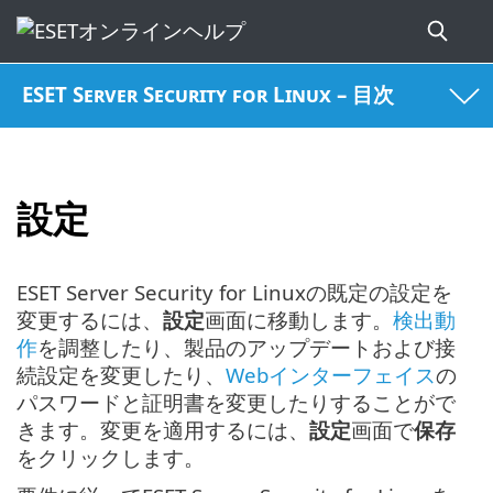
ESET Server Security for Linux – 目次
設定
ESET Server Security for Linuxの既定の設定を
変更するには、
設定
画面に移動します。
検出動
作
を調整したり、製品のアップデートおよび接
続設定を変更したり、
Webインターフェイス
の
パスワードと証明書を変更したりすることがで
きます。変更を適用するには、
設定
画面で
保存
をクリックします。