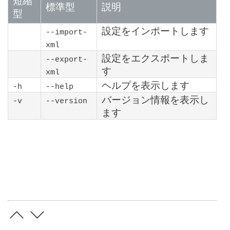
短縮
標準型
説明
型
設定をインポートします
--import-
xml
設定をエクスポートしま
--export-
す
xml
ヘルプを表示します
-h
--help
バージョン情報を表示し
-v
--version
ます