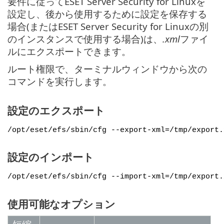
要件に従ってESET Server Security for Linuxを
設定し、後から使用するために設定を保存する
場合(またはESET Server Security for Linuxの別
のインスタンスで使用する場合)は、
.xml
ファイ
ルにエクスポートできます。
ルート権限で、ターミナルウィンドウから次の
コマンドを実行します。
設定のエクスポート
/opt/eset/efs/sbin/cfg --export-xml=/tmp/export.
設定のインポート
/opt/eset/efs/sbin/cfg --import-xml=/tmp/export.
使用可能なオプション