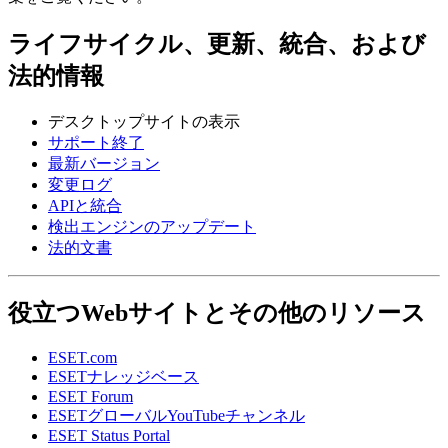
ライフサイクル、更新、統合、および
法的情報
デスクトップサイトの表示
サポート終了
最新バージョン
変更ログ
APIと統合
検出エンジンのアップデート
法的文書
役立つWebサイトとその他のリソース
ESET.com
ESETナレッジベース
ESET Forum
ESETグローバルYouTubeチャンネル
ESET Status Portal