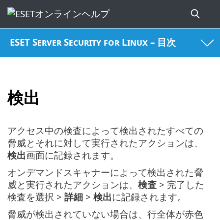
ESET Server Security for Linux – 目次
検出
アクセス中の検査によって検出されたすべての
脅威とそれに対して実行されたアクションは、
検出
画面に記録されます。
オンデマンドスキャナーによって検出された脅
威と実行されたアクションは、
検査
> 完了した
検査を選択 >
詳細
>
検出
に記録されます。
脅威が検出されていない場合は、行全体が赤色