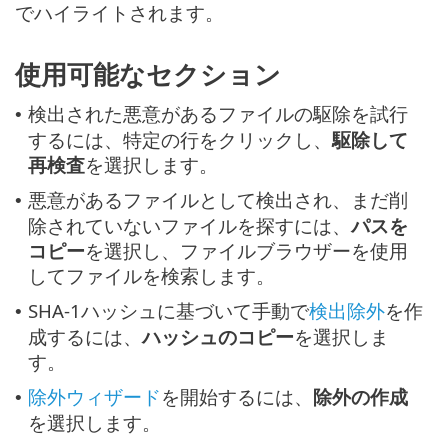
でハイライトされます。
使用可能なセクション
検出された悪意があるファイルの駆除を試行
•
するには、特定の行をクリックし、
駆除して
再検査
を選択します。
悪意があるファイルとして検出され、まだ削
•
除されていないファイルを探すには、
パスを
コピー
を選択し、ファイルブラウザーを使用
してファイルを検索します。
SHA-1ハッシュに基づいて手動で
検出除外
を作
•
成するには、
ハッシュのコピー
を選択しま
す。
除外ウィザード
を開始するには、
除外の作成
•
を選択します。