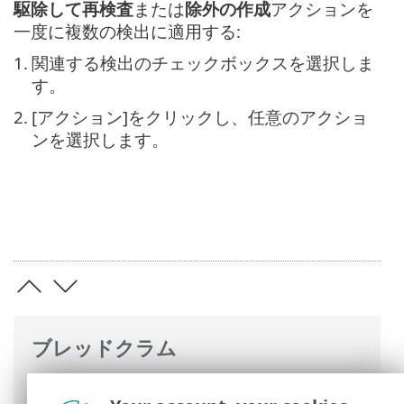
駆除して再検査
または
除外の作成
アクションを
一度に複数の検出に適用する:
1.
関連する検出のチェックボックスを選択しま
す。
2.
[アクション]をクリックし、任意のアクショ
ンを選択します。
ブレッドクラム
ESETオンラインヘルプ
>
ESET Server