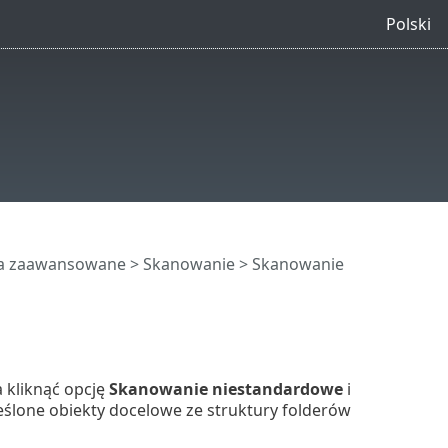
Polski
ia zaawansowane
>
Skanowanie
>
Skanowanie
 kliknąć opcję
Skanowanie niestandardowe
i
ślone obiekty docelowe ze struktury folderów