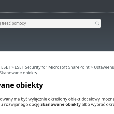
 ESET
>
ESET Security for Microsoft SharePoint
>
Ustawien
Skanowane obiekty
ane obiekty
nowany ma być wyłącznie określony obiekt docelowy, można
u rozwijanego opcję
Skanowane obiekty
albo wybrać okre