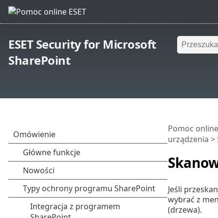
ESET Security for Microsoft
SharePoint
Pomoc online
urządzenia
> 
Skanow
Jeśli przeska
wybrać z men
(drzewa).