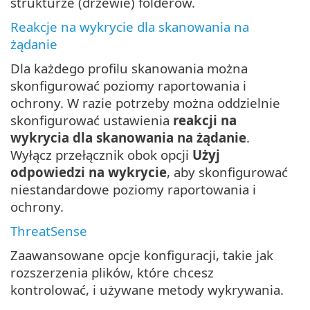
strukturze (drzewie) folderów.
Reakcje na wykrycie dla skanowania na
żądanie
Dla każdego profilu skanowania można
skonfigurować poziomy raportowania i
ochrony. W razie potrzeby można oddzielnie
skonfigurować ustawienia
reakcji na
wykrycia dla skanowania na żądanie
.
Wyłącz przełącznik obok opcji
Użyj
odpowiedzi na wykrycie
, aby skonfigurować
niestandardowe poziomy raportowania i
ochrony.
ThreatSense
Zaawansowane opcje konfiguracji, takie jak
rozszerzenia plików, które chcesz
kontrolować, i używane metody wykrywania.