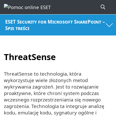
ESET Security for Microsoft SharePoint –
Spis treści
ThreatSense
ThreatSense to technologia, która
wykorzystuje wiele złożonych metod
wykrywania zagrożeń. Jest to rozwiązanie
proaktywne, które chroni system podczas
wczesnego rozprzestrzeniania się nowego
zagrożenia. Technologia ta integruje analizę
kodu, emulację kodu, sygnatury ogólne i