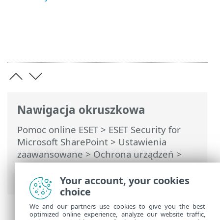
Nawigacja okruszkowa
Pomoc online ESET
>
ESET Security for
Microsoft SharePoint
>
Ustawienia
zaawansowane
>
Ochrona urządzeń
>
Ochrona systemu plików w czasie
rzeczywistym
> ThreatSense
Your account, your cookies
choice
We and our partners use cookies to give you the best
optimized online experience, analyze our website traffic,