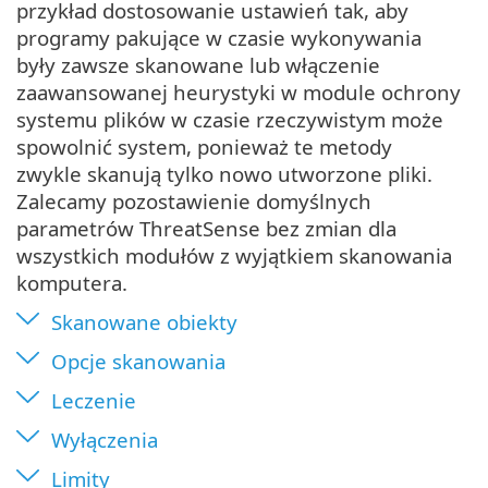
przykład dostosowanie ustawień tak, aby
programy pakujące w czasie wykonywania
były zawsze skanowane lub włączenie
zaawansowanej heurystyki w module ochrony
systemu plików w czasie rzeczywistym może
spowolnić system, ponieważ te metody
zwykle skanują tylko nowo utworzone pliki.
Zalecamy pozostawienie domyślnych
parametrów ThreatSense bez zmian dla
wszystkich modułów z wyjątkiem skanowania
komputera.
Skanowane obiekty
Opcje skanowania
Leczenie
Wyłączenia
Limity