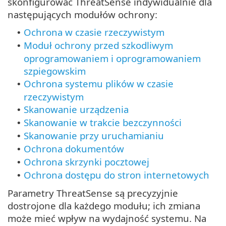
skonfigurować ThreatSense indywidualnie dla
następujących modułów ochrony:
Ochrona w czasie rzeczywistym
•
Moduł ochrony przed szkodliwym
•
oprogramowaniem i oprogramowaniem
szpiegowskim
Ochrona systemu plików w czasie
•
rzeczywistym
Skanowanie urządzenia
•
Skanowanie w trakcie bezczynności
•
Skanowanie przy uruchamianiu
•
Ochrona dokumentów
•
Ochrona skrzynki pocztowej
•
Ochrona dostępu do stron internetowych
•
Parametry ThreatSense są precyzyjnie
dostrojone dla każdego modułu; ich zmiana
może mieć wpływ na wydajność systemu. Na