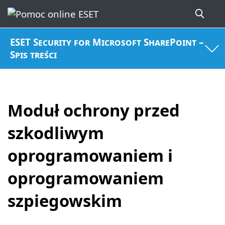
ESET Security for Microsoft SharePoint –
Spis treści
Moduł ochrony przed
szkodliwym
oprogramowaniem i
oprogramowaniem
szpiegowskim