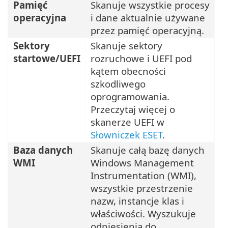
Pamięć
Skanuje wszystkie procesy
operacyjna
i dane aktualnie używane
przez pamięć operacyjną.
Sektory
Skanuje sektory
startowe/UEFI
rozruchowe i UEFI pod
kątem obecności
szkodliwego
oprogramowania.
Przeczytaj więcej o
skanerze UEFI w
Słowniczek ESET
.
Baza danych
Skanuje całą bazę danych
WMI
Windows Management
Instrumentation (WMI),
wszystkie przestrzenie
nazw, instancje klas i
właściwości. Wyszukuje
odniesienia do