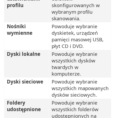
profilu
skonfigurowanych w
wybranym profilu
skanowania.
Nośniki
Powoduje wybranie
wymienne
dyskietek, urządzeń
pamięci masowej USB,
płyt CD i DVD.
Dyski lokalne
Powoduje wybranie
wszystkich dysków
twardych w
komputerze.
Dyski sieciowe
Powoduje wybranie
wszystkich mapowanych
dysków sieciowych.
Foldery
Powoduje wybranie
udostępnione
wszystkich folderów
udostępnionych na