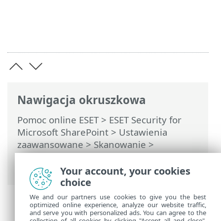
Nawigacja okruszkowa
Pomoc online ESET
>
ESET Security for
Microsoft SharePoint
>
Ustawienia
zaawansowane
>
Skanowanie
>
Skanowanie urządzenia
> Obiekty
docelowe w ramach profilu
Your account, your cookies
choice
We and our partners use cookies to give you the best
optimized online experience, analyze our website traffic,
and serve you with personalized ads. You can agree to the
collection of all cookies by clicking "Accept all and close",