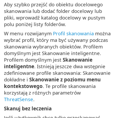
Aby szybko przejść do obiektu docelowego
skanowania lub dodać folder docelowy lub
pliki, wprowadź katalog docelowy w pustym
polu poniżej listy folderów.
W menu rozwijanym
Profil skanowania
można
wybrać profil, który ma być używany podczas
skanowania wybranych obiektów. Profilem
domyślnym jest Skanowanie inteligentne.
Profilem domyślnym jest
Skanowanie
inteligentne
. Istnieją jeszcze dwa wstępnie
zdefiniowane profile skanowania: Skanowanie
dokładne i
Skanowanie z poziomu menu
kontekstowego
. Te profile skanowania
korzystają z różnych parametrów
ThreatSense
.
Skanuj bez leczenia
Jeśli użytkownik chce tylko przeskanować