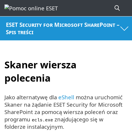
ESET Security for Microsoft SharePoint –
Spis treści
Skaner wiersza
polecenia
Jako alternatywę dla
eShell
można uruchomić
Skaner na żądanie ESET Security for Microsoft
SharePoint za pomocą wiersza poleceń oraz
programu
znajdującego się w
ecls.exe
folderze instalacyjnym.