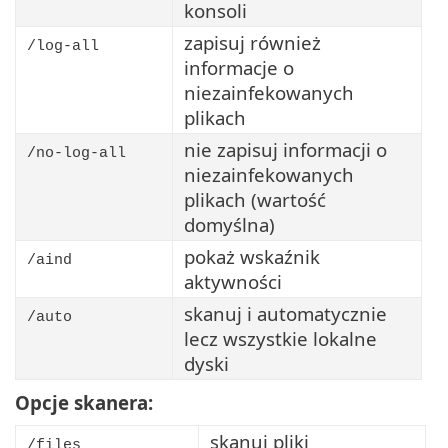
konsoli
zapisuj również
/log-all
informacje o
niezainfekowanych
plikach
nie zapisuj informacji o
/no-log-all
niezainfekowanych
plikach (wartość
domyślna)
pokaż wskaźnik
/aind
aktywności
skanuj i automatycznie
/auto
lecz wszystkie lokalne
dyski
Opcje skanera:
skanuj pliki
/files