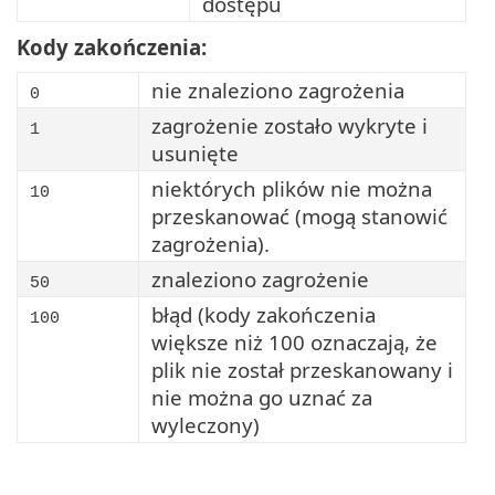
dostępu
Kody zakończenia:
nie znaleziono zagrożenia
0
zagrożenie zostało wykryte i
1
usunięte
niektórych plików nie można
10
przeskanować (mogą stanowić
zagrożenia).
znaleziono zagrożenie
50
błąd (kody zakończenia
100
większe niż 100 oznaczają, że
plik nie został przeskanowany i
nie można go uznać za
wyleczony)