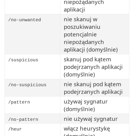
niepożądanych
aplikacji
nie skanuj w
/no-unwanted
poszukiwaniu
potencjalnie
niepożądanych
aplikacji (domyślnie)
skanuj pod kątem
/suspicious
podejrzanych aplikacji
(domyślnie)
nie skanuj pod kątem
/no-suspicious
podejrzanych aplikacji
używaj sygnatur
/pattern
(domyślnie)
nie używaj sygnatur
/no-pattern
włącz heurystykę
/heur
(domyślnie)