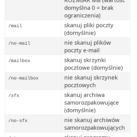
domyślna 0 = brak
ograniczenia)
skanuj pliki poczty
/mail
(domyślnie)
nie skanuj plików
/no-mail
poczty e-mail
skanuj skrzynki
/mailbox
pocztowe (domyślnie)
nie skanuj skrzynek
/no-mailbox
pocztowych
skanuj archiwa
/sfx
samorozpakowujące
(domyślnie)
nie skanuj archiwów
/no-sfx
samorozpakowujących