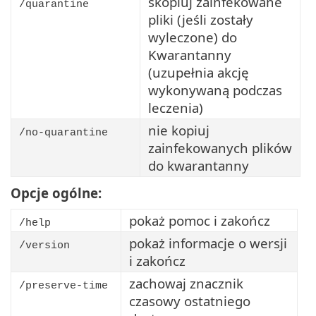
skopiuj zainfekowane
/quarantine
pliki (jeśli zostały
wyleczone) do
Kwarantanny
(uzupełnia akcję
wykonywaną podczas
leczenia)
nie kopiuj
/no-quarantine
zainfekowanych plików
do kwarantanny
Opcje ogólne:
pokaż pomoc i zakończ
/help
pokaż informacje o wersji
/version
i zakończ
zachowaj znacznik
/preserve-time
czasowy ostatniego