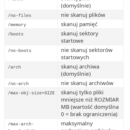
(domyślnie)
nie skanuj plików
/no-files
skanuj pamięć
/memory
skanuj sektory
/boots
startowe
nie skanuj sektorów
/no-boots
startowych
skanuj archiwa
/arch
(domyślnie)
nie skanuj archiwów
/no-arch
skanuj tylko pliki
/max-obj-size=SIZE
mniejsze niż ROZMIAR
MB (wartość domyślna
0 = brak ograniczenia)
maksymalny
/max-arch-