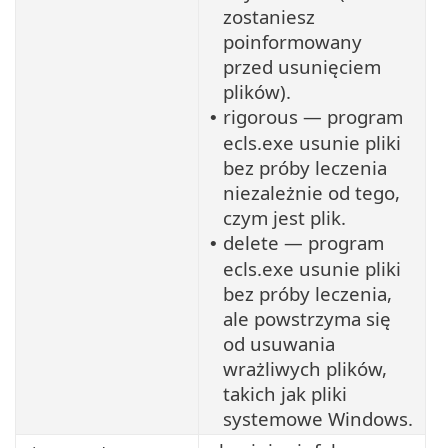
zostaniesz
poinformowany
przed usunięciem
plików).
rigorous — program
•
ecls.exe usunie pliki
bez próby leczenia
niezależnie od tego,
czym jest plik.
delete — program
•
ecls.exe usunie pliki
bez próby leczenia,
ale powstrzyma się
od usuwania
wrażliwych plików,
takich jak pliki
systemowe Windows.