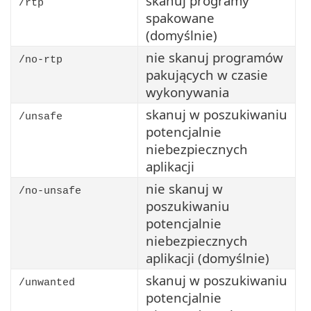
skanuj programy
/rtp
spakowane
(domyślnie)
nie skanuj programów
/no-rtp
pakujących w czasie
wykonywania
skanuj w poszukiwaniu
/unsafe
potencjalnie
niebezpiecznych
aplikacji
nie skanuj w
/no-unsafe
poszukiwaniu
potencjalnie
niebezpiecznych
aplikacji (domyślnie)
skanuj w poszukiwaniu
/unwanted
potencjalnie