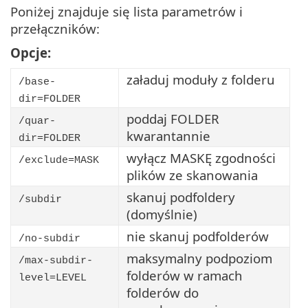
Poniżej znajduje się lista parametrów i
przełączników:
Opcje:
załaduj moduły z folderu
/base-
dir=FOLDER
poddaj FOLDER
/quar-
kwarantannie
dir=FOLDER
wyłącz MASKĘ zgodności
/exclude=MASK
plików ze skanowania
skanuj podfoldery
/subdir
(domyślnie)
nie skanuj podfolderów
/no-subdir
maksymalny podpoziom
/max-subdir-
folderów w ramach
level=LEVEL
folderów do