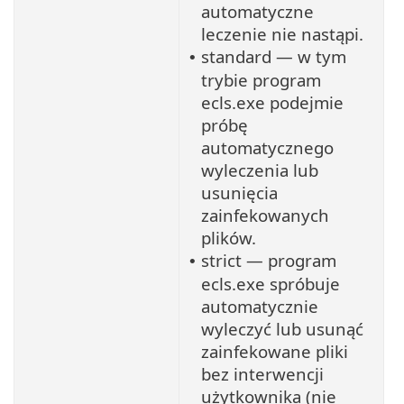
automatyczne
leczenie nie nastąpi.
standard — w tym
•
trybie program
ecls.exe podejmie
próbę
automatycznego
wyleczenia lub
usunięcia
zainfekowanych
plików.
strict — program
•
ecls.exe spróbuje
automatycznie
wyleczyć lub usunąć
zainfekowane pliki
bez interwencji
użytkownika (nie