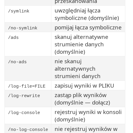
przeskanowania
uwzględniaj łącza
/symlink
symboliczne (domyślnie)
pomijaj łącza symboliczne
/no-symlink
skanuj alternatywne
/ads
strumienie danych
(domyślnie)
nie skanuj
/no-ads
alternatywnych
strumieni danych
zapisuj wyniki w PLIKU
/log-file=FILE
zastąp plik wyników
/log-rewrite
(domyślnie — dołącz)
rejestruj wyniki w konsoli
/log-console
(domyślnie)
nie rejestruj wyników w
/no-log-console