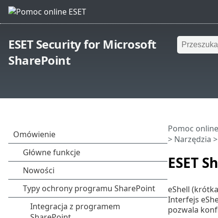
ESET Security for Microsoft
SharePoint
Pomoc online
>
Narzędzia
>
ESET Sh
eShell (krótk
Interfejs eSh
pozwala konf