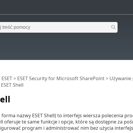
 ESET
>
ESET Security for Microsoft SharePoint
>
Używanie 
 ESET Shell
ell
a forma nazwy ESET Shell) to interfejs wiersza polecenia pr
ell oferuje te same funkcje i opcje, które są dostępne za poś
igurować program i administrować nim bez użycia interfejs