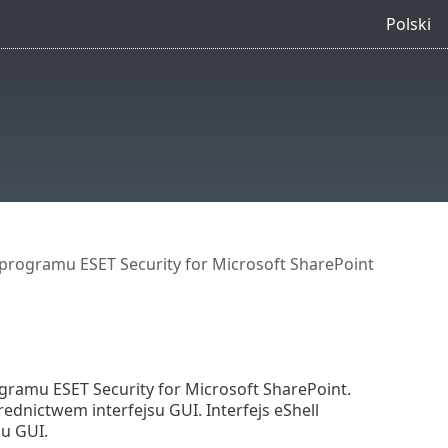
Polski
programu ESET Security for Microsoft SharePoint
ogramu ESET Security for Microsoft SharePoint.
rednictwem interfejsu GUI. Interfejs eShell
u GUI.