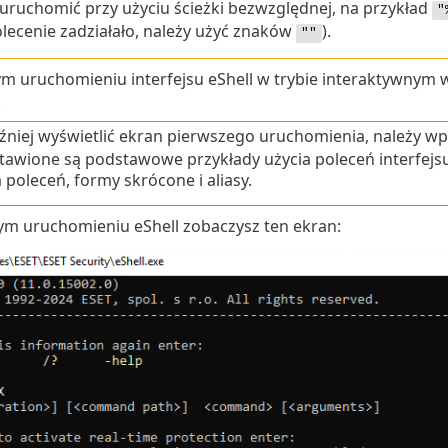
 uruchomić przy użyciu ścieżki bezwzględnej, na przykład
"
olecenie zadziałało, należy użyć znaków
).
""
ym uruchomieniu interfejsu eShell w trybie interaktywnym 
.
źniej wyświetlić ekran pierwszego uruchomienia, należy wp
tawione są podstawowe przykłady użycia poleceń interfejsu e
 poleceń, formy skrócone i aliasy.
ym uruchomieniu eShell zobaczysz ten ekran: