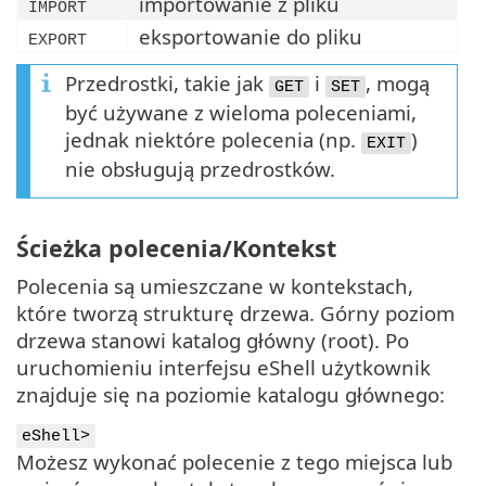
importowanie z pliku
IMPORT
eksportowanie do pliku
EXPORT
Przedrostki, takie jak
i
, mogą
GET
SET
być używane z wieloma poleceniami,
jednak niektóre polecenia (np.
)
EXIT
nie obsługują przedrostków.
Ścieżka polecenia/Kontekst
Polecenia są umieszczane w kontekstach,
które tworzą strukturę drzewa. Górny poziom
drzewa stanowi katalog główny (root). Po
uruchomieniu interfejsu eShell użytkownik
znajduje się na poziomie katalogu głównego:
eShell>
Możesz wykonać polecenie z tego miejsca lub