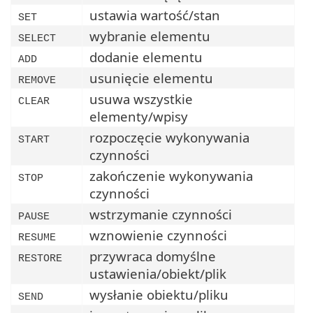
ustawia wartość/stan
SET
wybranie elementu
SELECT
dodanie elementu
ADD
usunięcie elementu
REMOVE
usuwa wszystkie
CLEAR
elementy/wpisy
rozpoczęcie wykonywania
START
czynności
zakończenie wykonywania
STOP
czynności
wstrzymanie czynności
PAUSE
wznowienie czynności
RESUME
przywraca domyślne
RESTORE
ustawienia/obiekt/plik
wysłanie obiektu/pliku
SEND