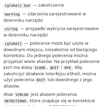
— zakończenie
(global) bye
— zdarzenia zarejestrowane w
warnlog
dzienniku narzędzi
— przypadki wykrycia zarejestrowane
virlog
w dzienniku narzędzi
— polecenie może być użyte w
(global)
dowolnym miejscu, niezależnie od bieżącego
kontekstu. Do jednego polecenia można
przypisać wiele aliasów. Na przykład polecenie
ma aliasy
,
i
. Aby
EXIT
CLOSE
QUIT
BYE
zakończyć działanie interfejsu eShell, można
użyć polecenia
lub dowolnego z jego
EXIT
aliasów.
Alias
jest aliasem polecenia
VIRLOG
, które znajduje się w kontekście
DETECTIONS