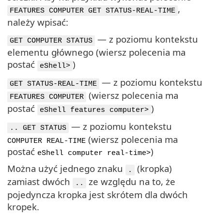
,
FEATURES COMPUTER GET STATUS-REAL-TIME
należy wpisać:
— z poziomu kontekstu
GET COMPUTER STATUS
elementu głównego (wiersz polecenia ma
postać
)
eShell>
— z poziomu kontekstu
GET STATUS-REAL-TIME
(wiersz polecenia ma
FEATURES COMPUTER
postać
)
eShell features computer>
— z poziomu kontekstu
.. GET STATUS
(wiersz polecenia ma
COMPUTER REAL-TIME
postać
)
eShell computer real-time>
Można użyć jednego znaku
(kropka)
.
zamiast dwóch
ze względu na to, że
..
pojedyncza kropka jest skrótem dla dwóch
kropek.