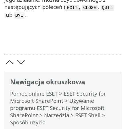
następujących poleceń (
,
,
EXIT
CLOSE
QUIT
lub
.
BYE
Nawigacja okruszkowa
Pomoc online ESET
>
ESET Security for
Microsoft SharePoint
>
Używanie
programu ESET Security for Microsoft
SharePoint
>
Narzędzia
>
ESET Shell
>
Sposób użycia