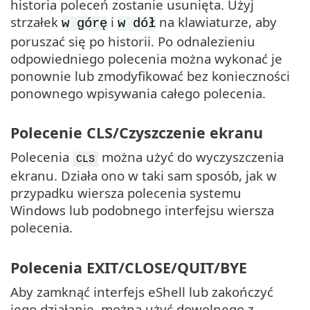
historia poleceń zostanie usunięta. Użyj
strzałek
i
na klawiaturze, aby
w górę
w dół
poruszać się po historii. Po odnalezieniu
odpowiedniego polecenia można wykonać je
ponownie lub zmodyfikować bez konieczności
ponownego wpisywania całego polecenia.
Polecenie CLS/Czyszczenie ekranu
Polecenia
można użyć do wyczyszczenia
CLS
ekranu. Działa ono w taki sam sposób, jak w
przypadku wiersza polecenia systemu
Windows lub podobnego interfejsu wiersza
polecenia.
Polecenia EXIT/CLOSE/QUIT/BYE
Aby zamknąć interfejs eShell lub zakończyć
jego działanie, można użyć dowolnego z