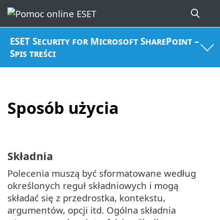
ESET Security for Microsoft SharePoint –
Spis treści
Sposób użycia
Składnia
Polecenia muszą być sformatowane według
określonych reguł składniowych i mogą
składać się z przedrostka, kontekstu,
argumentów, opcji itd. Ogólna składnia