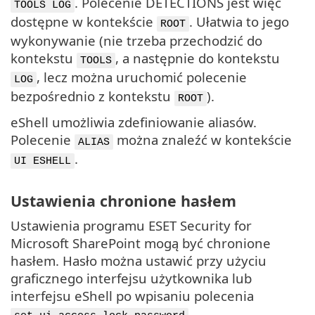
. Polecenie DETECTIONS jest więc
TOOLS LOG
dostępne w kontekście
. Ułatwia to jego
ROOT
wykonywanie (nie trzeba przechodzić do
kontekstu
, a następnie do kontekstu
TOOLS
, lecz można uruchomić polecenie
LOG
bezpośrednio z kontekstu
).
ROOT
eShell umożliwia zdefiniowanie aliasów.
Polecenie
można znaleźć w kontekście
ALIAS
.
UI ESHELL
Ustawienia chronione hasłem
Ustawienia programu ESET Security for
Microsoft SharePoint mogą być chronione
hasłem. Hasło można ustawić przy użyciu
graficznego interfejsu użytkownika lub
interfejsu eShell po wpisaniu polecenia
.