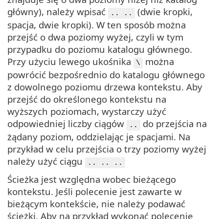
główny), należy wpisać
(dwie kropki,
.. ..
spacja, dwie kropki). W ten sposób można
przejść o dwa poziomy wyżej, czyli w tym
przypadku do poziomu katalogu głównego.
Przy użyciu lewego ukośnika
można
\
powrócić bezpośrednio do katalogu głównego
z dowolnego poziomu drzewa kontekstu. Aby
przejść do określonego kontekstu na
wyższych poziomach, wystarczy użyć
odpowiedniej liczby ciągów
do przejścia na
..
żądany poziom, oddzielając je spacjami. Na
przykład w celu przejścia o trzy poziomy wyżej
należy użyć ciągu
.. .. ..
Ścieżka jest względna wobec bieżącego
kontekstu. Jeśli polecenie jest zawarte w
bieżącym kontekście, nie należy podawać
ścieżki. Aby na przykład wykonać polecenie