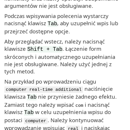
argumentów nie jest obsługiwane.
Podczas wpisywania polecenia wystarczy
nacisnąć klawisz
, aby uzupełnić wpis lub
Tab
przejrzeć dostępne opcje.
Aby przeglądać wstecz, należy nacisnąć
klawisze
. Łączenie form
Shift + Tab
skróconych i automatycznego uzupełniania
nie jest obsługiwane. Należy użyć jednej z
tych metod.
Na przykład po wprowadzeniu ciągu
naciśnięcie
computer real-time additional
klawisza
nie przyniesie żadnego efektu.
Tab
Zamiast tego należy wpisać
i nacisnąć
com
klawisz
w celu uzupełnienia wpisu do
Tab
postaci
. Należy kontynuować
computer
wprowadzanie wpisując
i naciskając
real