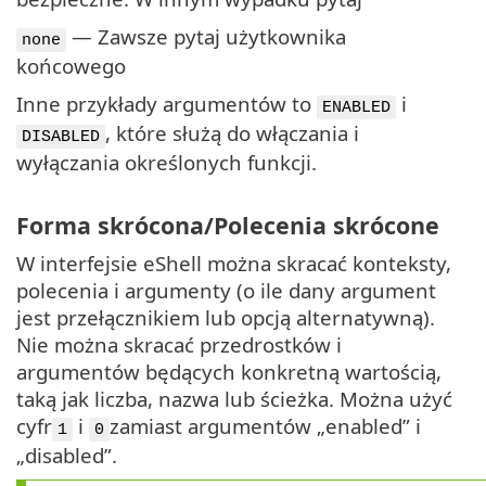
— Zawsze pytaj użytkownika
none
końcowego
Inne przykłady argumentów to
i
ENABLED
, które służą do włączania i
DISABLED
wyłączania określonych funkcji.
Forma skrócona/Polecenia skrócone
W interfejsie eShell można skracać konteksty,
polecenia i argumenty (o ile dany argument
jest przełącznikiem lub opcją alternatywną).
Nie można skracać przedrostków i
argumentów będących konkretną wartością,
taką jak liczba, nazwa lub ścieżka. Można użyć
cyfr
i
zamiast argumentów „enabled” i
1
0
„disabled”.