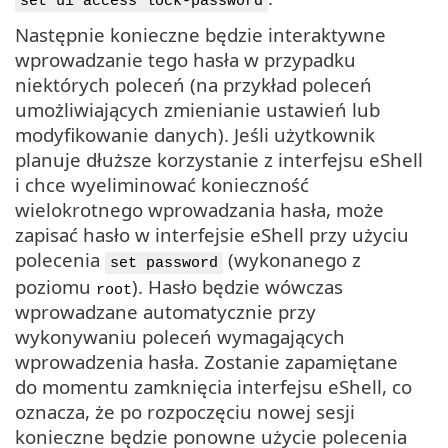
set ui access lock-password
Następnie konieczne będzie interaktywne
wprowadzanie tego hasła w przypadku
niektórych poleceń (na przykład poleceń
umożliwiających zmienianie ustawień lub
modyfikowanie danych). Jeśli użytkownik
planuje dłuższe korzystanie z interfejsu eShell
i chce wyeliminować konieczność
wielokrotnego wprowadzania hasła, może
zapisać hasło w interfejsie eShell przy użyciu
polecenia
(wykonanego z
set password
poziomu
). Hasło będzie wówczas
root
wprowadzane automatycznie przy
wykonywaniu poleceń wymagających
wprowadzenia hasła. Zostanie zapamiętane
do momentu zamknięcia interfejsu eShell, co
oznacza, że po rozpoczęciu nowej sesji
konieczne będzie ponowne użycie polecenia