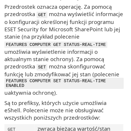
Przedrostek oznacza operację. Za pomocą
przedrostka
można wyświetlić informacje
GET
o konfiguracji określonej funkcji programu
ESET Security for Microsoft SharePoint lub jej
stanie (na przykład polecenie
FEATURES COMPUTER GET STATUS-REAL-TIME
umożliwia wyświetlenie informacji o
aktualnym stanie ochrony). Za pomocą
przedrostka
można skonfigurować
SET
funkcję lub zmodyfikować jej stan (polecenie
FEATURES COMPUTER SET STATUS-REAL-TIME
ENABLED
uaktywnia ochronę).
Są to prefiksy, których użycie umożliwia
eShell. Polecenie może nie obsługiwać
wszystkich poniższych przedrostków:
zwraca bieżącą wartość/stan
GET