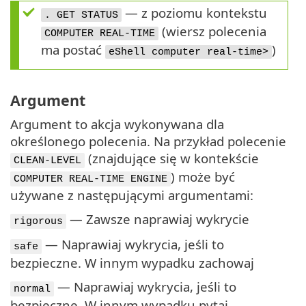
— z poziomu kontekstu
. GET STATUS
(wiersz polecenia
COMPUTER REAL-TIME
ma postać
)
eShell computer real-time>
Argument
Argument to akcja wykonywana dla
określonego polecenia. Na przykład polecenie
(znajdujące się w kontekście
CLEAN-LEVEL
) może być
COMPUTER REAL-TIME ENGINE
używane z następującymi argumentami:
— Zawsze naprawiaj wykrycie
rigorous
— Naprawiaj wykrycia, jeśli to
safe
bezpieczne. W innym wypadku zachowaj
— Naprawiaj wykrycia, jeśli to
normal
bezpieczne. W innym wypadku pytaj