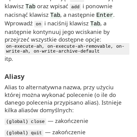
klawisz
oraz wpisać
i ponownie
Tab
add
nacisnąć klawisz
, a następnie
.
Tab
Enter
Wprowadź
i naciśnij klawisz
, a
Tab
on
następnie kontynuuj jego wciskanie by
przejrzeć wszystkie dostępne opcje:
on-execute-ah, on-execute-ah-removable, on-
write-ah, on-write-archive-default
itp.
Aliasy
Alias to alternatywna nazwa, przy użyciu
której można wykonać polecenie (o ile do
danego polecenia przypisano alias). Istnieje
kilka aliasów domyślnych:
— zakończenie
(global) close
— zakończenie
(global) quit