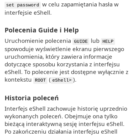
w celu zapamiętania hasła w
set password
interfejsie eShell.
Polecenia Guide i Help
Uruchomienie polecenia
lub
GUIDE
HELP
spowoduje wyświetlenie ekranu pierwszego
uruchomienia, który zawiera informacje
dotyczące sposobu korzystania z interfejsu
eShell. To polecenie jest dostępne wyłącznie z
kontekstu
(
).
ROOT
eShell>
Historia poleceń
Interfejs eShell zachowuje historię uprzednio
wykonanych poleceń. Obejmuje ona tylko
bieżącą interaktywną sesję interfejsu eShell.
Po zakończeniu działania interfejsu eShell