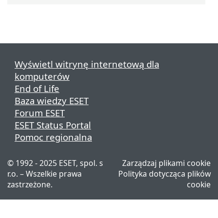
Wyświetl witrynę internetową dla
komputerów
End of Life
Baza wiedzy ESET
Forum ESET
ESET Status Portal
Pomoc regionalna
© 1992 - 2025 ESET, spol. s
Zarządzaj plikami cookie
r.o. – Wszelkie prawa
Polityka dotycząca plików
zastrzeżone.
cookie