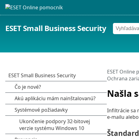
ESET Small Business Security
ESET Online 
Ochrana zari
Našla s
Infiltrácie s
e‑mailu alebo
Štandard