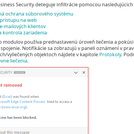
siness Security deteguje infiltrácie pomocou nasledujúcic
ná ochrana súborového systému
prístupu na web
e‑mailových klientov
 kontrola zariadenia
o modulov používa prednastavenú úroveň liečenia a pokúsi 
 spojenie. Notifikácie sa zobrazujú v paneli oznámení v pr
h/vyliečených objektoch nájdete v kapitole
Protokoly
. Pod
vne liečenia
.