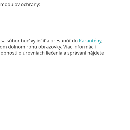
h modulov ochrany:
sa súbor buď vyliečiť a presunúť do
Karantény
,
avom dolnom rohu obrazovky. Viac informácií
robnosti o úrovniach liečenia a správaní nájdete