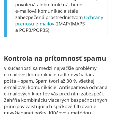
povolená alebo funkčná, bude
e‑mailová komunikácia stále
zabezpečená prostredníctvom
Ochrany
prenosu e‑mailov
(IMAP/IMAPS
a POP3/POP3S).
Kontrola na prítomnosť spamu
V súčasnosti sa medzi najväčšie problémy
e‑mailovej komunikácie radí nevyžiadaná
pošta – spam. Spam tvorí až 30 % všetkej
e‑mailovej komunikácie. Antispamová ochrana
e‑mailových klientov vás pred ním zabezpečí.
Zahŕňa kombináciu viacerých bezpečnostných
princípov zaisťujúcich špičkové filtrovanie
nevyžiadanej pošty. Kľúčovou metódou