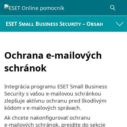
ESET Small Business Security – Obsah
Ochrana e‑mailových
schránok
Integrácia programu ESET Small Business
Security s vašou e‑mailovou schránkou
zlepšuje aktívnu ochranu pred škodlivým
kódom v e‑mailových správach.
Ak chcete nakonfigurovať ochranu
e‑mailových schránok, prejdite do sekcie