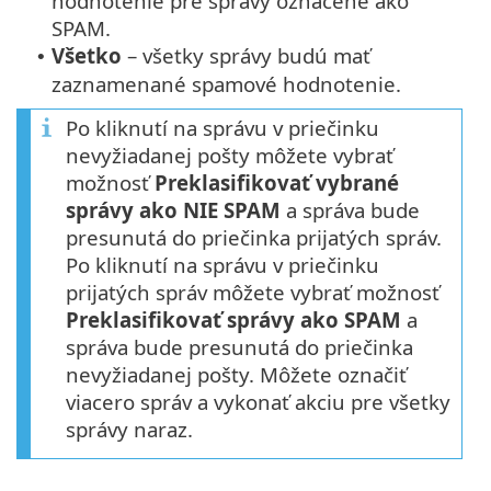
hodnotenie pre správy označené ako
SPAM.
Všetko
– všetky správy budú mať
•
zaznamenané spamové hodnotenie.
Po kliknutí na správu v priečinku
nevyžiadanej pošty môžete vybrať
možnosť
Preklasifikovať vybrané
správy ako NIE SPAM
a správa bude
presunutá do priečinka prijatých správ.
Po kliknutí na správu v priečinku
prijatých správ môžete vybrať možnosť
Preklasifikovať správy ako SPAM
a
správa bude presunutá do priečinka
nevyžiadanej pošty. Môžete označiť
viacero správ a vykonať akciu pre všetky
správy naraz.